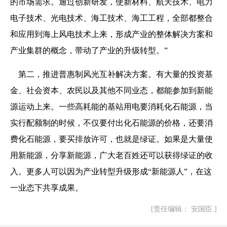
的市场需求。通过创新研发，使新材料、航天技术、电力
电子技术、光电技术、海工技术、海工工程，全部都整合
和应用到海上风电技术上来，形成产业的整体解决方案和
产业集群的概念，带动了产业的升级转型。
”
第二，
推进普惠制风光互补解决方案
。
有大量的投资基
金、社会资本
、农民以及其他
不同业态，都能参加到新能
源运动上来。
一些
高耗能的基站用电
要消耗
化石能源，当
实行配额制的时候，不仅要付出化石能源的价格，还要消
费化石能源，要买排放许可，也就是绿证。如果是大量使
用新能源，分享新能源，广大老百姓还可以获得绿证的收
入。更多人可以因为产业转型升级形成
“
新能源人
”
，在这
一
业态下共享成果。
[责任编辑： 安国臣 ]