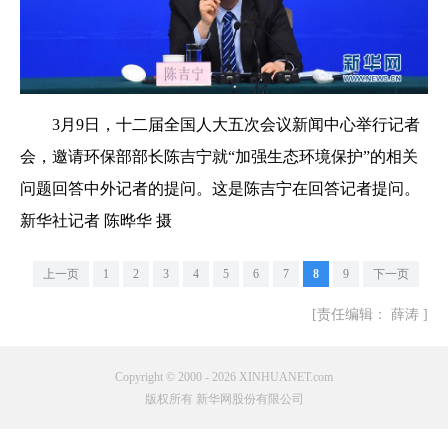
3月9日，十二届全国人大五次会议新闻中心举行记者
会，邀请环保部部长陈吉宁就“加强生态环境保护”的相关
问题回答中外记者的提问。这是陈吉宁在回答记者提问。
新华社记者 陈晔华 摄
上一页
1
2
3
4
5
6
7
8
9
下一页
[责任编辑： 薛涛 ]
Copyright © 2000 - 2026 XINHUANET.com
版权所有 新华网股份有限公司