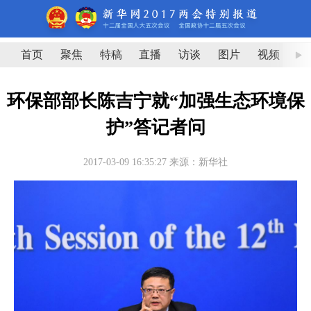
首页
聚焦
特稿
直播
访谈
图片
视频
图
环保部部长陈吉宁就“加强生态环境保
护”答记者问
2017-03-09 16:35:27
来源：新华社