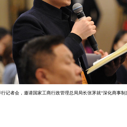
行记者会，邀请国家工商行政管理总局局长张茅就“深化商事制