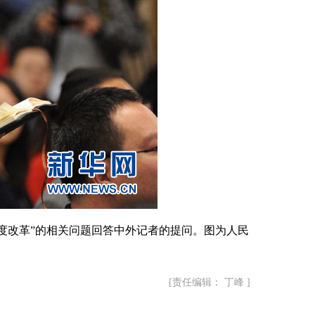
度改革”的相关问题回答中外记者的提问。图为人民
[责任编辑： 丁峰 ]