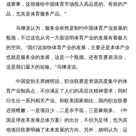
成赛事，这很难给中国体育市场投入高品质的、有效的产
品，尤其是体育服务产品。”
马继龙认为，服务业依然是制约中国体育产业发展的
瓶颈，不过这也从另一方面说明体育产业的发展有着极大
的空间。“我们说加快体育产业的发展，主要还是本体产业
也就是服务业的发展，这是一个瓶颈。还有竞赛表演业，
这是我们最大的短板。”马继龙说。
中国篮协主席姚明说，职业联赛是资源高度集中的体
育产业制高点，不但满足了人们的高层次精神需求，同时
衍生出一系列相关产业。和欧美国家相比，国内职业联赛
还很稚嫩，一是项目少，二是水平低，三是麻烦多。《中
国足球改革发展总体方案》的出台，不但为足球，也为其
他项目联赛明确了未来发展的方向。另外，姚明认为，运