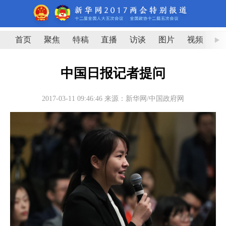
首页
聚焦
特稿
直播
访谈
图片
视频
图
中国日报记者提问
2017-03-11 09:46:46
来源：新华网/中国政府网