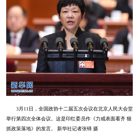
3月11日，全国政协十二届五次会议在北京人民大会堂
举行第四次全体会议。这是印红委员作《力戒表面看齐 狠
抓政策落地》的发言。 新华社记者张铎 摄