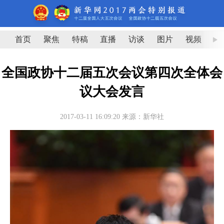
首页
聚焦
特稿
直播
访谈
图片
视频
图
全国政协十二届五次会议第四次全体会
议大会发言
2017-03-11 16:09:20
来源：新华社