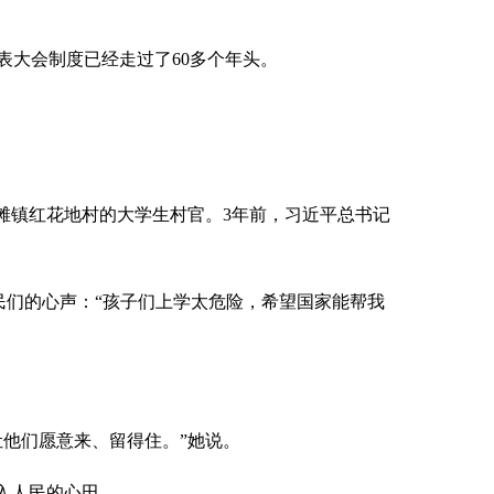
大会制度已经走过了60多个年头。
滩镇红花地村的大学生村官。3年前，习近平总书记
民们的心声：“孩子们上学太危险，希望国家能帮我
他们愿意来、留得住。”她说。
入人民的心田。