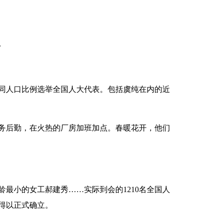
。
同人口比例选举全国人大代表。包括虞纯在内的近
务后勤，在火热的厂房加班加点。春暖花开，他们
小的女工郝建秀……实际到会的1210名全国人
得以正式确立。