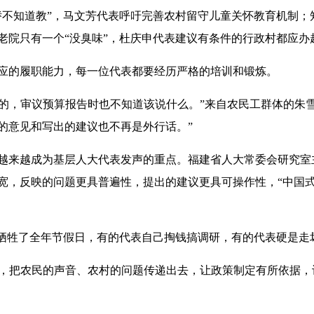
娇不知道教”，马文芳代表呼吁完善农村留守儿童关怀教育机制；
老院只有一个“没臭味”，杜庆申代表建议有条件的行政村都应办
的履职能力，每一位代表都要经历严格的培训和锻炼。
的，审议预算报告时也不知道该说什么。”来自农民工群体的朱
的意见和写出的建议也不再是外行话。”
来越成为基层人大代表发声的重点。福建省人大常委会研究室
宽，反映的问题更具普遍性，提出的建议更具可操作性，“中国式
牺牲了全年节假日，有的代表自己掏钱搞调研，有的代表硬是走
，把农民的声音、农村的问题传递出去，让政策制定有所依据，