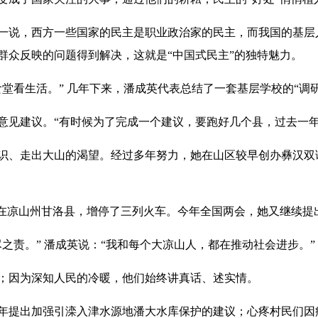
说，西方一些国家的民主是职业政治家的民主，而我国的基层
群众反映的问题得到解决，这就是“中国式民主”的独特魅力。
看生活。” 几年下来，潘成英代表总结了一套基层学校的“调研
见建议。“有时候为了完成一个建议，要跑好几个县，过去一年
、走出大山的渴望。经过多年努力，她在山区较早创办彝汉双
在凉山州甘洛县，增停了三列火车。今年全国两会，她又继续提
责。” 潘成英说：“我和每个大凉山人，都在推动社会进步。”
因为深知人民的冷暖，他们始终讲真话、述实情。
提出加强引滦入津水源地潘大水库保护的建议；心疼村民们因