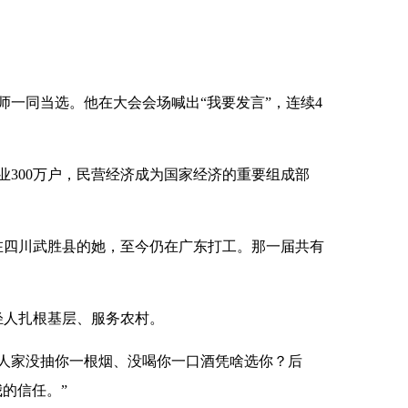
一同当选。他在大会会场喊出“我要发言”，连续4
业300万户，民营经济成为国家经济的重要组成部
在四川武胜县的她，至今仍在广东打工。那一届共有
轻人扎根基层、服务农村。
人家没抽你一根烟、没喝你一口酒凭啥选你？后
的信任。”