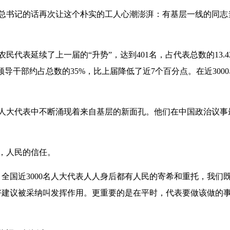
书记的话再次让这个朴实的工人心潮澎湃：有基层一线的同志
表延续了上一届的“升势”，达到401名，占代表总数的13.4
领导干部约占总数的35%，比上届降低了近7个百分点。在近3000
大代表中不断涌现着来自基层的新面孔。他们在中国政治议事
，人民的信任。
国近3000名人大代表人人身后都有人民的寄希和重托，我们既
好建议被采纳叫发挥作用。更重要的是在平时，代表要做该做的