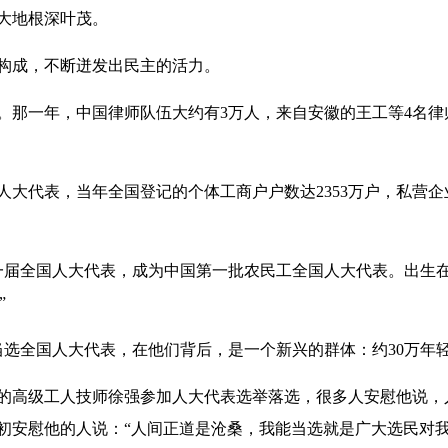
大地根深叶茂。
成，不断迸发出民主的活力。
那一年，中国律师队伍大约有3万人，来自安徽的王工等4名律师
人大代表，当年全国登记的个体工商户户数达2353万户，私营企
十一届全国人大代表，成为中国第一批农民工全国人大代表。出生
”
当选全国人大代表，在他们背后，是一个新兴的群体：约30万年
高级工人技师徐强参加人大代表选举落选，很多人安慰他说，
初安慰他的人说：“人间正道是沧桑，我能当选就是广大选民对我