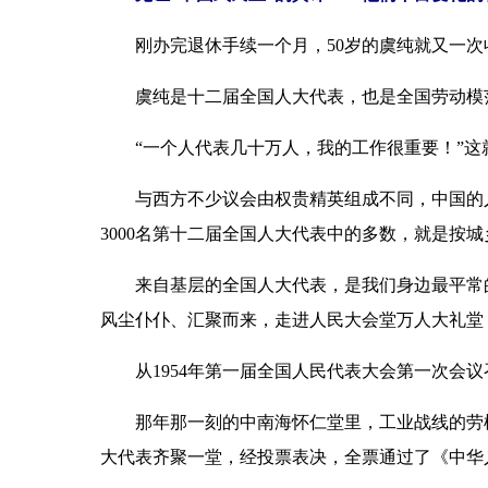
刚办完退休手续一个月，50岁的虞纯就又一次
虞纯是十二届全国人大代表，也是全国劳动模范。
“一个人代表几十万人，我的工作很重要！”这
与西方不少议会由权贵精英组成不同，中国的人
3000名第十二届全国人大代表中的多数，就是按城
来自基层的全国人大代表，是我们身边最平常的
风尘仆仆、汇聚而来，走进人民大会堂万人大礼堂
从1954年第一届全国人民代表大会第一次会议
那年那一刻的中南海怀仁堂里，工业战线的劳模王
大代表齐聚一堂，经投票表决，全票通过了《中华