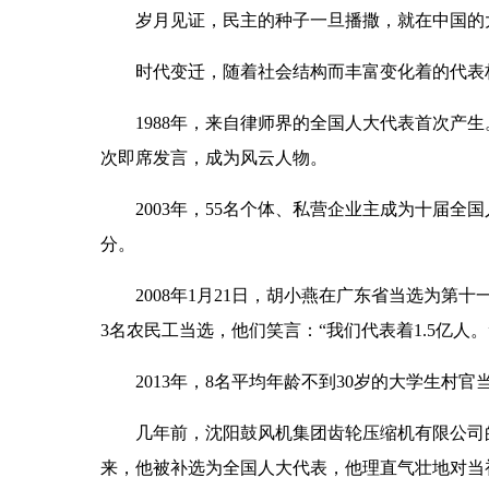
岁月见证，民主的种子一旦播撒，就在中国的
时代变迁，随着社会结构而丰富变化着的代表构
1988年，来自律师界的全国人大代表首次产生。
次即席发言，成为风云人物。
2003年，55名个体、私营企业主成为十届全国
分。
2008年1月21日，胡小燕在广东省当选为第
3名农民工当选，他们笑言：“我们代表着1.5亿人。
2013年，8名平均年龄不到30岁的大学生村官
几年前，沈阳鼓风机集团齿轮压缩机有限公司的
来，他被补选为全国人大代表，他理直气壮地对当