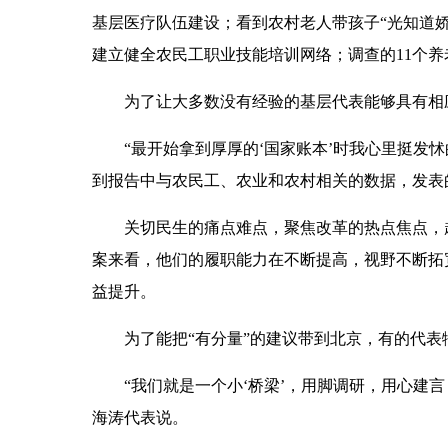
基层医疗队伍建设；看到农村老人带孩子“光知道
建立健全农民工职业技能培训网络；调查的11个养
为了让大多数没有经验的基层代表能够具有相应
“最开始拿到厚厚的‘国家账本’时我心里挺发怵
到报告中与农民工、农业和农村相关的数据，发表
关切民生的痛点难点，聚焦改革的热点焦点，越
案来看，他们的履职能力在不断提高，视野不断拓
益提升。
为了能把“有分量”的建议带到北京，有的代表
“我们就是一个小‘桥梁’，用脚调研，用心建言
海涛代表说。