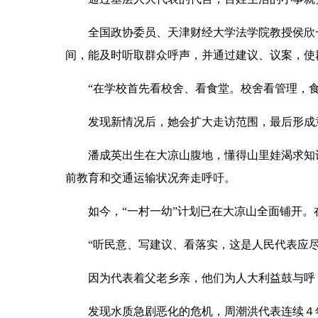
全国政协委员、天津财经大学法学院教授侯欣一
间，能及时听取群众呼声，并通过建议、议案，使
“在学校首先看校舍、看食堂。校舍看管理，食堂
发现新情况后，她会扩大走访范围，最后形成意
潘成英出生在大凉山腹地，懂得山里娃渴求知识
前教育和交通运输状况奔走呼吁。
如今，“一村一幼”计划已在大凉山全面铺开。
“听民意、写建议、看落实，这是人民代表应尽之
因为代表着父老乡亲，他们为人大利益鼓与呼；
发现水质急剧恶化的危机，周潮洪代表连续４年