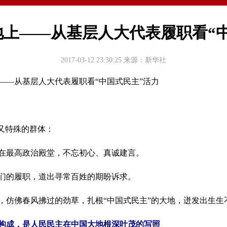
上——从基层人大代表履职看“
2017-03-12 23:30:25
来源：新华社
——从基层人大代表履职看“中国式民主”活力
又特殊的群体：
最高政治殿堂，不忘初心、真诚建言。
的履职，道出寻常百姓的期盼诉求。
仿佛春风拂过的劲草，扎根“中国式民主”的大地，迸发出生生
的构成，是人民民主在中国大地根深叶茂的写照