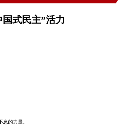
中国式民主”活力
不息的力量。