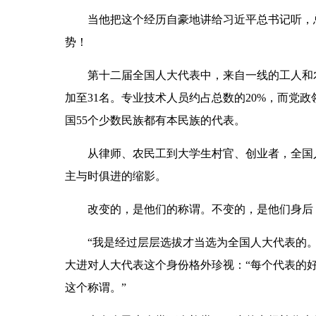
当他把这个经历自豪地讲给习近平总书记听，总
势！
第十二届全国人大代表中，来自一线的工人和农民代
加至31名。专业技术人员约占总数的20%，而党政
国55个少数民族都有本民族的代表。
从律师、农民工到大学生村官、创业者，全国人
主与时俱进的缩影。
改变的，是他们的称谓。不变的，是他们身后
“我是经过层层选拔才当选为全国人大代表的。全
大进对人大代表这个身份格外珍视：“每个代表的
这个称谓。”