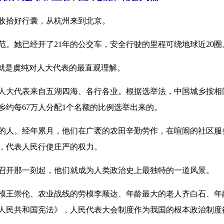
收拾好行囊，从杭州来到北京。
她已经开了21年的公交车，安全行驶的里程可绕地球近20圈
就是虞纯对人大代表的最直观理解。
大代表来自五湖四海、各行各业。根据选举法，中国城乡按相
乡约每67万人分配1个名额的比例选举出来的。
人。经年累月，他们在广袤的农田辛勤劳作，在喧闹的社区服
，代表人民行使庄严的权力。
召开那一刻起，他们就成为人类政治史上最独特的一道风景。
崇伦、农业战线的劳模李顺达、年龄最大的老人齐白石、年龄最
人民共和国宪法》，人民代表大会制度作为我国的根本政治制度