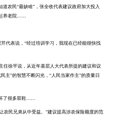
知道农民“最缺啥”，张全收代表建议政府加大投入
起养老院……
雪芹代表说，“经过培训学习，我现在已经能很快找
主任徐平说，从近年基层人大代表所提的建议和议
民主”的智慧不断闪光，“人民当家作主”的质量日
坏了很多双鞋……
让农民兄弟从中受益。”建议提高涉农保险额度的范