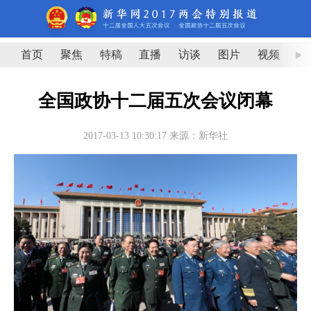
首页
聚焦
特稿
直播
访谈
图片
视频
图
全国政协十二届五次会议闭幕
2017-03-13 10:30:17
来源：新华社