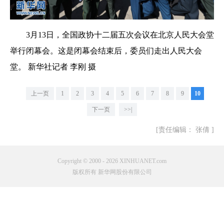
3月13日，全国政协十二届五次会议在北京人民大会堂
举行闭幕会。这是闭幕会结束后，委员们走出人民大会
堂。 新华社记者 李刚 摄
上一页
1
2
3
4
5
6
7
8
9
10
下一页
>>|
[责任编辑： 张倩 ]
Copyright © 2000 - 2026 XINHUANET.com
版权所有 新华网股份有限公司