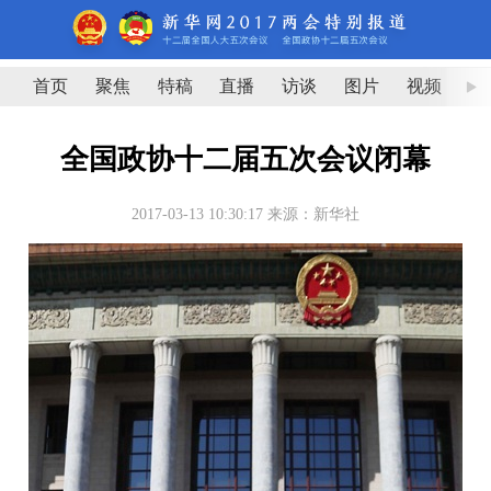
首页
聚焦
特稿
直播
访谈
图片
视频
图
全国政协十二届五次会议闭幕
2017-03-13 10:30:17
来源：新华社