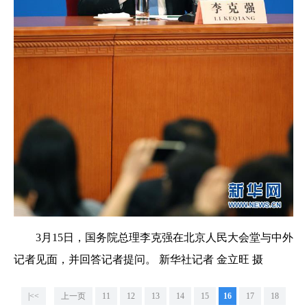
3月15日，国务院总理李克强在北京人民大会堂与中外
记者见面，并回答记者提问。 新华社记者 金立旺 摄
|<<
上一页
11
12
13
14
15
16
17
18