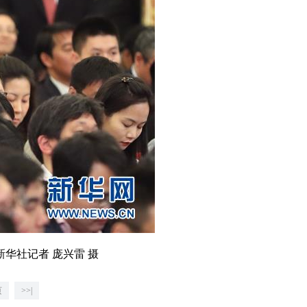
华社记者 庞兴雷 摄
页
>>|