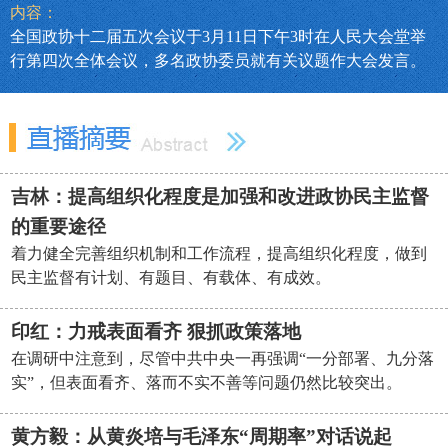
内容：
全国政协十二届五次会议于3月11日下午3时在人民大会堂举
行第四次全体会议，多名政协委员就有关议题作大会发言。
吉林：提高组织化程度是加强和改进政协民主监督
的重要途径
着力健全完善组织机制和工作流程，提高组织化程度，做到
民主监督有计划、有题目、有载体、有成效。
印红：力戒表面看齐 狠抓政策落地
在调研中注意到，尽管中共中央一再强调“一分部署、九分落
实”，但表面看齐、落而不实不善等问题仍然比较突出。
黄方毅：从黄炎培与毛泽东“周期率”对话说起