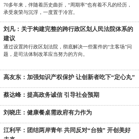
70多年来，伴随着历史曲折，“周期率”也有着不凡的经历，
承受衰荣与沉浮，一度置于冷宫。
刘凡：关于构建完整的跨行政区划人民法院体系的
建议
通过设置跨行政区划法院，彻底解决一些案件的“主客场”问
题，是司法体制改革应当努力的方向。
高友东：加强知识产权保护 让创新者吃下“定心丸”
蔡达峰：提高政务诚信 引导社会预期
刘晓庄：健康餐桌需政府有力作为
江利平：团结两岸青年 共同反对“台独” 开创美好