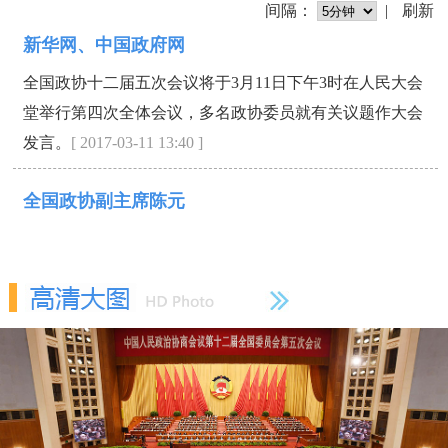
间隔：
|
刷新