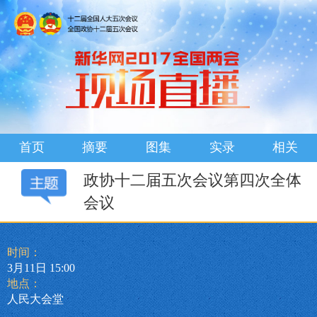
首页
摘要
图集
实录
相关
政协十二届五次会议第四次全体
会议
时间：
3月11日 15:00
地点：
人民大会堂