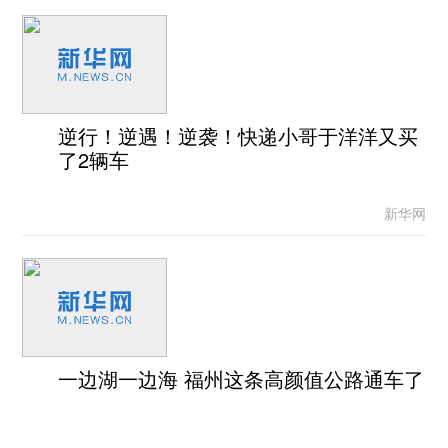
逆行！逆遇！逆袭！快递小哥于洋洋又买
了2辆车
新华网
一边湖一边海 福州这条高颜值公路通车了