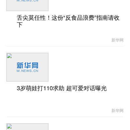
舌尖莫任性！这份“反食品浪费”指南请收
下
新华网
3岁萌娃打110求助 超可爱对话曝光
新华网