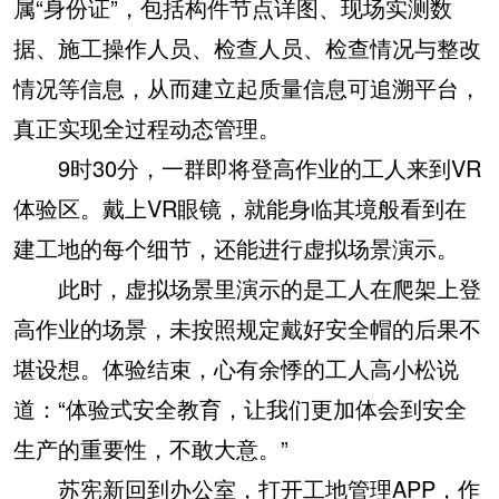
属“身份证”，包括构件节点详图、现场实测数
据、施工操作人员、检查人员、检查情况与整改
情况等信息，从而建立起质量信息可追溯平台，
真正实现全过程动态管理。
9时30分，一群即将登高作业的工人来到VR
体验区。戴上VR眼镜，就能身临其境般看到在
建工地的每个细节，还能进行虚拟场景演示。
此时，虚拟场景里演示的是工人在爬架上登
高作业的场景，未按照规定戴好安全帽的后果不
堪设想。体验结束，心有余悸的工人高小松说
道：“体验式安全教育，让我们更加体会到安全
生产的重要性，不敢大意。”
苏宪新回到办公室，打开工地管理APP，作