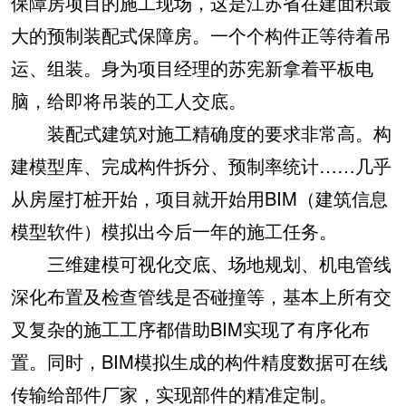
保障房项目的施工现场，这是江苏省在建面积最
大的预制装配式保障房。一个个构件正等待着吊
运、组装。身为项目经理的苏宪新拿着平板电
脑，给即将吊装的工人交底。
装配式建筑对施工精确度的要求非常高。构
建模型库、完成构件拆分、预制率统计……几乎
从房屋打桩开始，项目就开始用BIM（建筑信息
模型软件）模拟出今后一年的施工任务。
三维建模可视化交底、场地规划、机电管线
深化布置及检查管线是否碰撞等，基本上所有交
叉复杂的施工工序都借助BIM实现了有序化布
置。同时，BIM模拟生成的构件精度数据可在线
传输给部件厂家，实现部件的精准定制。