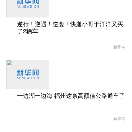
逆行！逆遇！逆袭！快递小哥于洋洋又买
了2辆车
新华网
一边湖一边海 福州这条高颜值公路通车了
新华网