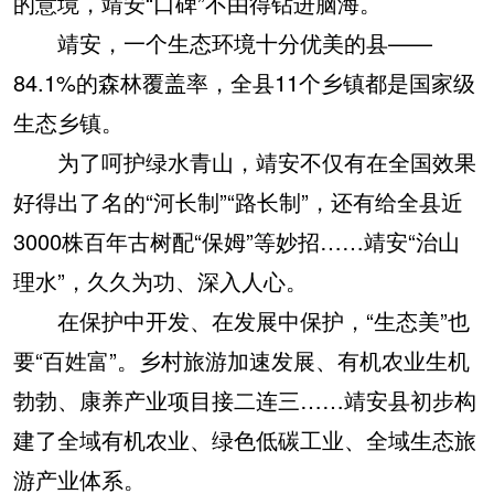
的意境，靖安“口碑”不由得钻进脑海。
靖安，一个生态环境十分优美的县——
84.1%的森林覆盖率，全县11个乡镇都是国家级
生态乡镇。
为了呵护绿水青山，靖安不仅有在全国效果
好得出了名的“河长制”“路长制”，还有给全县近
3000株百年古树配“保姆”等妙招……靖安“治山
理水”，久久为功、深入人心。
在保护中开发、在发展中保护，“生态美”也
要“百姓富”。乡村旅游加速发展、有机农业生机
勃勃、康养产业项目接二连三……靖安县初步构
建了全域有机农业、绿色低碳工业、全域生态旅
游产业体系。