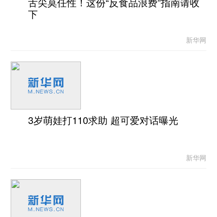
舌尖莫任性！这份“反食品浪费”指南请收
下
新华网
3岁萌娃打110求助 超可爱对话曝光
新华网