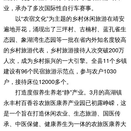
业，承办了多次国际性自行车赛事。
以“农宿文化”为主题的乡村休闲旅游在靖安
遍地开花，涌现出了三坪村、古楠村、蓝孔雀生
态园、象湖湾生态园等一批在省内外知名度较高
的乡村旅游代表，乡村旅游接待人次突破200万
人次，成为乡村振兴的一大引擎。全县11个乡镇
建设有96个民宿旅游示范点，参与农户1030
户，接待床位12000多个。
打造度假养生养老“静”产业。3月的高湖镇
永丰村百香谷农旅医康养产业园已初露峥嵘，这
是一个旨在打造休闲农业、生态旅游、国医传
承、中医保健、健康养生为一体的农旅医康养大