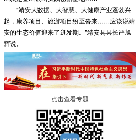
“靖安大数据、大智慧、大健康产业蓬勃兴
起，康养项目、旅游项目纷至沓来……应该说靖
安的生态价值迎来了迸发期。”靖安县县长严旭
辉说。
点击查看专题