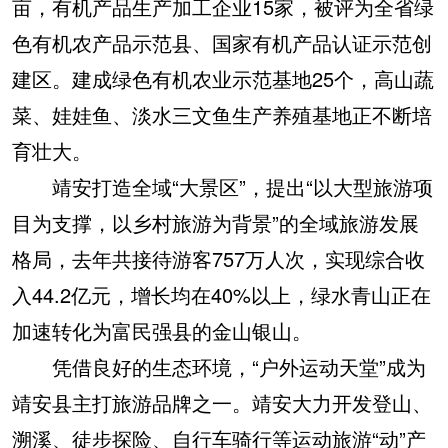
亩，有机产品生产加工企业15家，被评为全省绿
色有机农产品示范县、国家有机产品认证示范创
建区。建成绿色有机农业示范基地25个，高山蔬
菜、娃娃鱼、淡水三文鱼生产养殖基地正不断培
育壮大。
靖安打造全域“大景区”，提出“以大型旅游项
目为支撑，以乡村旅游为背景”的全域旅游发展
格局，去年共接待游客757万人次，实现综合收
入44.2亿元，增长均在40%以上，绿水青山正在
加速转化为富民强县的金山银山。
凭借良好的生态环境，“户外运动天堂”成为
靖安县主打旅游品牌之一。靖安大力开发登山、
溯溪、徒步探险、自行车骑行等运动旅游“动”产