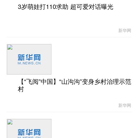
3岁萌娃打110求助 超可爱对话曝光
新华网
【“飞阅”中国】“山沟沟”变身乡村治理示范
村
新华网