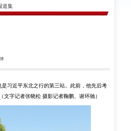
报道集
微博
也是
习近平
东北之行的第三站。此前，他先后考
（文字记者张晓松 摄影记者鞠鹏、谢环驰）