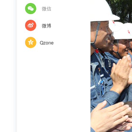
微信
微博
Qzone