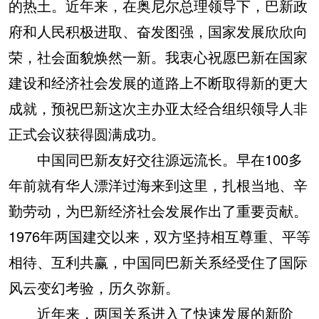
的热土。近年来，在奥尼尔总理领导下，巴新政
府和人民积极进取、奋发图强，国家发展欣欣向
荣，社会面貌焕然一新。我衷心祝愿巴新在国家
建设和经济社会发展的道路上不断取得新的更大
成就，预祝巴新这次主办亚太经合组织领导人非
正式会议获得圆满成功。
中国同巴新友好交往源远流长。早在100多
年前就有华人漂洋过海来到这里，扎根当地、辛
勤劳动，为巴新经济社会发展作出了重要贡献。
1976年两国建交以来，双方坚持相互尊重、平等
相待、互利共赢，中国同巴新关系经受住了国际
风云变幻考验，历久弥新。
近年来，两国关系进入了快速发展的新阶