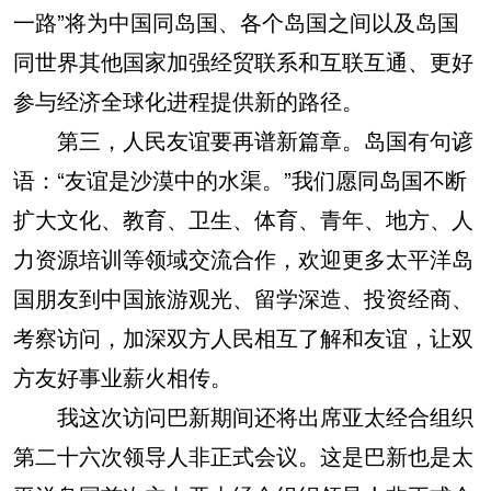
一路”将为中国同岛国、各个岛国之间以及岛国
同世界其他国家加强经贸联系和互联互通、更好
参与经济全球化进程提供新的路径。
第三，人民友谊要再谱新篇章。岛国有句谚
语：“友谊是沙漠中的水渠。”我们愿同岛国不断
扩大文化、教育、卫生、体育、青年、地方、人
力资源培训等领域交流合作，欢迎更多太平洋岛
国朋友到中国旅游观光、留学深造、投资经商、
考察访问，加深双方人民相互了解和友谊，让双
方友好事业薪火相传。
我这次访问巴新期间还将出席亚太经合组织
第二十六次领导人非正式会议。这是巴新也是太