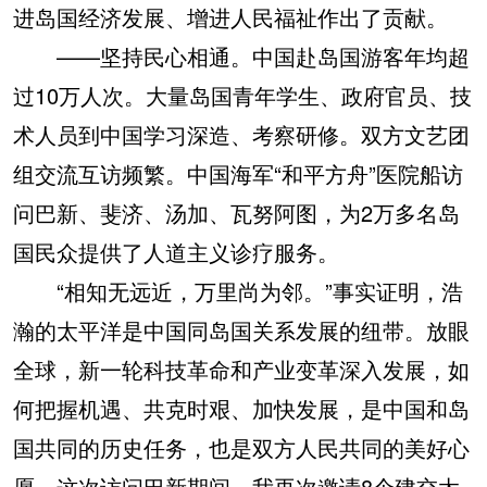
进岛国经济发展、增进人民福祉作出了贡献。
——坚持民心相通。中国赴岛国游客年均超
过10万人次。大量岛国青年学生、政府官员、技
术人员到中国学习深造、考察研修。双方文艺团
组交流互访频繁。中国海军“和平方舟”医院船访
问巴新、斐济、汤加、瓦努阿图，为2万多名岛
国民众提供了人道主义诊疗服务。
“相知无远近，万里尚为邻。”事实证明，浩
瀚的太平洋是中国同岛国关系发展的纽带。放眼
全球，新一轮科技革命和产业变革深入发展，如
何把握机遇、共克时艰、加快发展，是中国和岛
国共同的历史任务，也是双方人民共同的美好心
愿。这次访问巴新期间，我再次邀请8个建交太