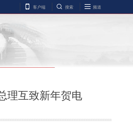
客户端
搜索
频道
总理互致新年贺电