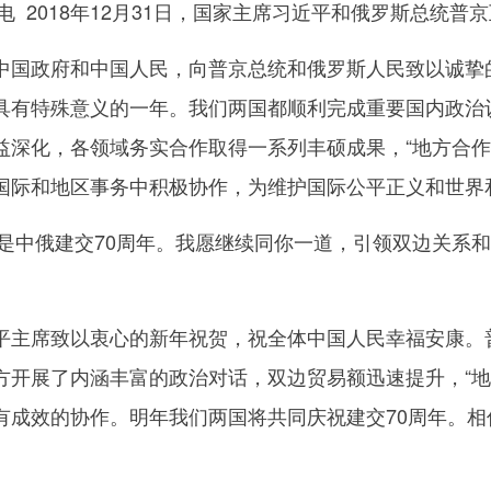
 2018年12月31日，国家主席习近平和俄罗斯总统普
政府和中国人民，向普京总统和俄罗斯人民致以诚挚的
具有特殊意义的一年。我们两国都顺利完成重要国内政治
益深化，各领域务实合作取得一系列丰硕成果，“地方合作
国际和地区事务中积极协作，为维护国际公平正义和世界
是中俄建交70周年。我愿继续同你一道，引领双边关系
席致以衷心的新年祝贺，祝全体中国人民幸福安康。普京
方开展了内涵丰富的政治对话，双边贸易额迅速提升，“地
有成效的协作。明年我们两国将共同庆祝建交70周年。