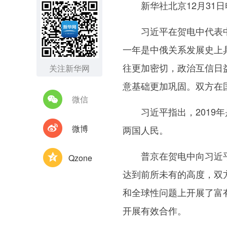
新华社北京12月31日电
习近平在贺电中代表中国
一年是中俄关系发展史上
往更加密切，政治互信日
关注新华网
意基础更加巩固。双方在
微信
习近平指出，2019年
微博
两国人民。
普京在贺电中向习近平主
Qzone
达到前所未有的高度，双
和全球性问题上开展了富
开展有效合作。