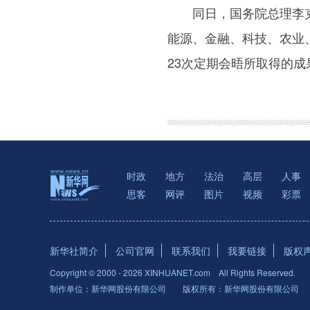
同日，国务院总理李克强
能源、金融、科技、农业
23次定期会晤所取得的
时政
地方
法治
高层
人事
思客
网评
图片
视频
彩票
新华社简介
公司官网
联系我们
我要链接
版权
Copyright © 2000 -
2026 XINHUANET.com All Rights Reserved.
制作单位：新华网股份有限公司 版权所有：新华网股份有限公司