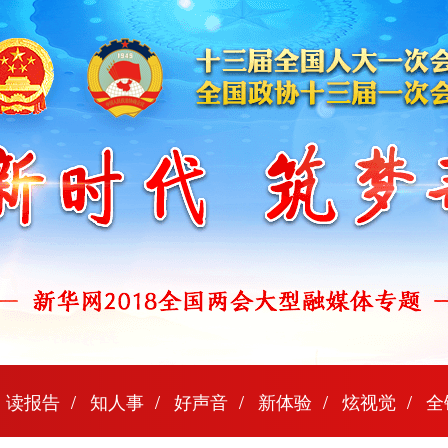
读报告
知人事
好声音
新体验
炫视觉
全