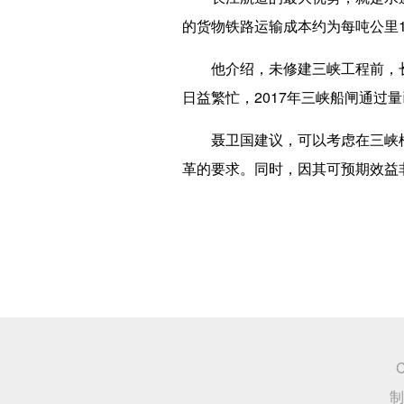
的货物铁路运输成本约为每吨公里1
他介绍，未修建三峡工程前，长江
日益繁忙，2017年三峡船闸通过
聂卫国建议，可以考虑在三峡枢
革的要求。同时，因其可预期效益
C