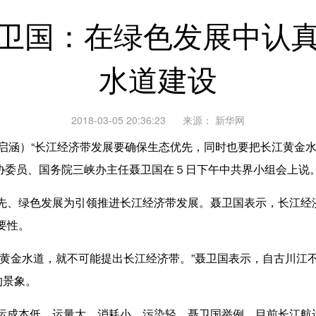
卫国：在绿色发展中认
水道建设
2018-03-05 20:36:23
来源：
新华网
涵）“长江经济带发展要确保生态优先，同时也要把长江黄金水
政协委员、国务院三峡办主任聂卫国在５日下午中共界小组会上说
、绿色发展为引领推进长江经济带发展。聂卫国表示，长江经
要性。
金水道，就不可能提出长江经济带。”聂卫国表示，自古川江
的景象。
成本低、运量大、消耗小、污染轻。聂卫国举例，目前长江航运