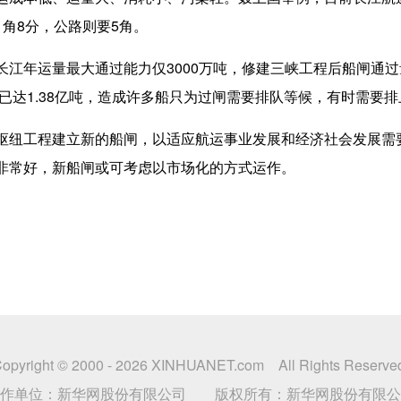
角8分，公路则要5角。
年运量最大通过能力仅3000万吨，修建三峡工程后船闸通过
量已达1.38亿吨，造成许多船只为过闸需要排队等候，有时需要
纽工程建立新的船闸，以适应航运事业发展和经济社会发展需
非常好，新船闸或可考虑以市场化的方式运作。
opyright © 2000 -
2026 XINHUANET.com All Rights Reserve
制作单位：新华网股份有限公司 版权所有：新华网股份有限公