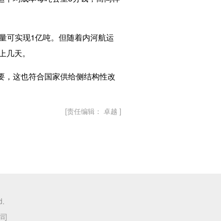
量可实现1亿吨。但随着内河航运
排上几天。
要，这也符合国家供给侧结构性改
[责任编辑： 卓越 ]
d.
司