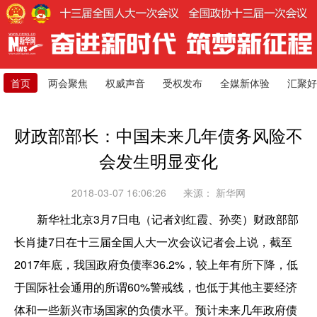
首页
两会聚焦
权威声音
受权发布
全媒新体验
汇聚好
财政部部长：中国未来几年债务风险不
会发生明显变化
2018-03-07 16:06:26
来源：
新华网
新华社北京3月7日电（记者刘红霞、孙奕）财政部部
长肖捷7日在十三届全国人大一次会议记者会上说，截至
2017年底，我国政府负债率36.2%，较上年有所下降，低
于国际社会通用的所谓60%警戒线，也低于其他主要经济
体和一些新兴市场国家的负债水平。预计未来几年政府债