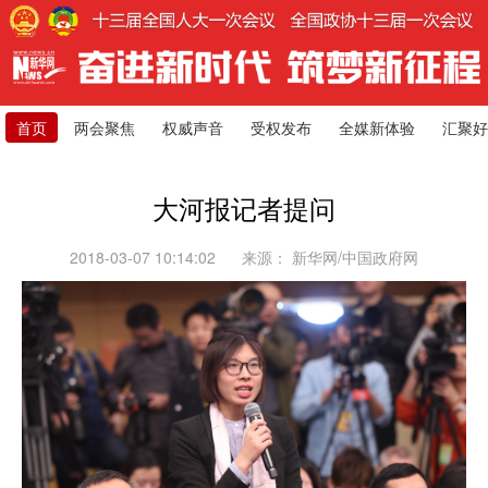
首页
两会聚焦
权威声音
受权发布
全媒新体验
汇聚好
大河报记者提问
2018-03-07 10:14:02
来源：
新华网/中国政府网