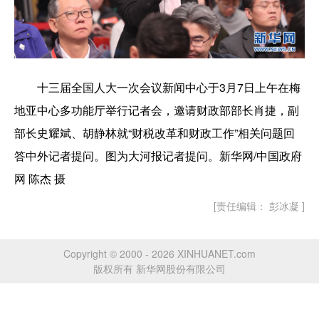
十三届全国人大一次会议新闻中心于3月7日上午在梅
地亚中心多功能厅举行记者会，邀请财政部部长肖捷，副
部长史耀斌、胡静林就“财税改革和财政工作”相关问题回
答中外记者提问。图为大河报记者提问。新华网/中国政府
网 陈杰 摄
[责任编辑： 彭冰凝 ]
Copyright © 2000 - 2026 XINHUANET.com
版权所有 新华网股份有限公司