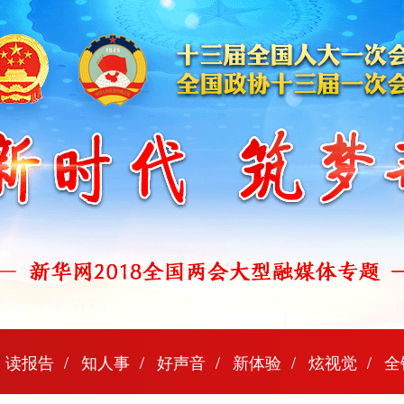
读报告
知人事
好声音
新体验
炫视觉
全