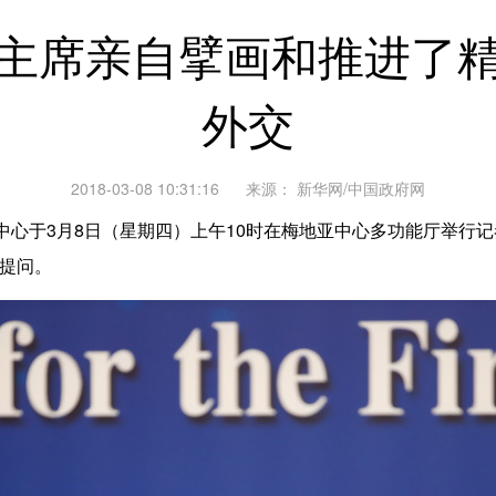
主席亲自擘画和推进了
外交
2018-03-08 10:31:16
来源：
新华网/中国政府网
于3月8日（星期四）上午10时在梅地亚中心多功能厅举行记
者提问。