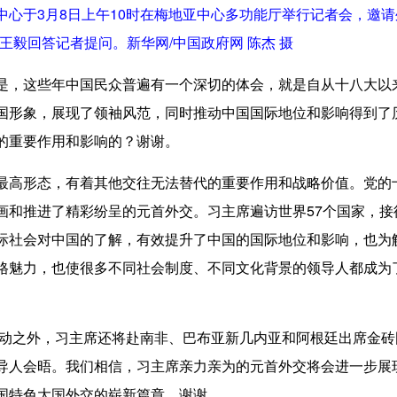
于3月8日上午10时在梅地亚中心多功能厅举行记者会，邀请
王毅回答记者提问。新华网/中国政府网 陈杰 摄
是，这些年中国民众普遍有一个深切的体会，就是自从十八大以
国形象，展现了领袖风范，同时推动中国国际地位和影响得到了
的重要作用和影响的？谢谢。
最高形态，有着其他交往无法替代的重要作用和战略价值。党的
画和推进了精彩纷呈的元首外交。习主席遍访世界57个国家，接待
际社会对中国的了解，有效提升了中国的国际地位和影响，也为
格魅力，也使很多不同社会制度、不同文化背景的领导人都成为
动之外，习主席还将赴南非、巴布亚新几内亚和阿根廷出席金砖
导人会晤。我们相信，习主席亲力亲为的元首外交将会进一步展
国特色大国外交的崭新篇章。谢谢。