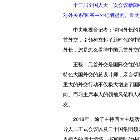
十三届全国人大一次会议新闻中心
对外关系”回答中外记者提问。图为
中央电视台记者：
请问外长的
首外交，引领树立起了新时代的中
外长，您是怎么看待中国元首外交
王毅：
元首外交是国际交往的
特色大国外交的总设计师，亲自擘
重大的外交行动不仅极大增进了国
向。而习主席本人的领袖风范和人
友。
2018年，除了主持四大主场活
导人非正式会议以及二十国集团领
界担当的博大情怀，书写新时代中