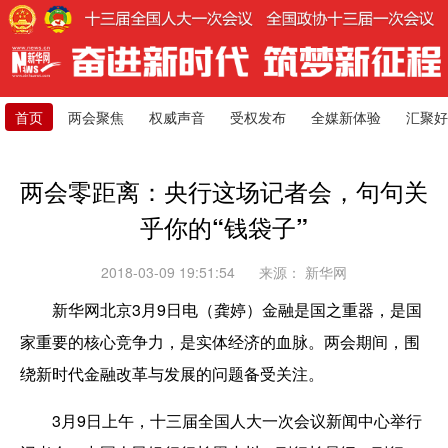
首页
两会聚焦
权威声音
受权发布
全媒新体验
汇聚好
两会零距离：央行这场记者会，句句关
乎你的“钱袋子”
2018-03-09 19:51:54
来源：
新华网
新华网北京3月9日电（龚婷）金融是国之重器，是国
家重要的核心竞争力，是实体经济的血脉。两会期间，围
绕新时代金融改革与发展的问题备受关注。
3月9日上午，十三届全国人大一次会议新闻中心举行