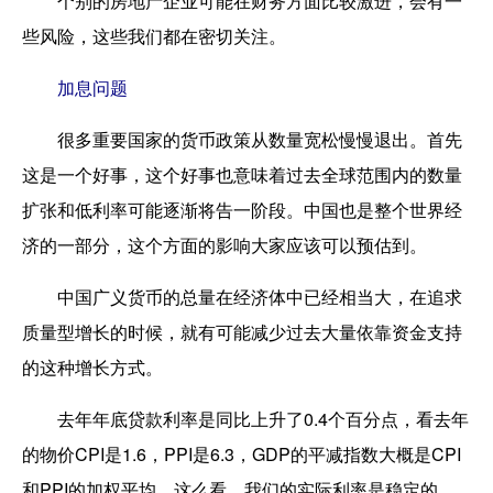
个别的房地产企业可能在财务方面比较激进，会有一
些风险，这些我们都在密切关注。
加息问题
很多重要国家的货币政策从数量宽松慢慢退出。首先
这是一个好事，这个好事也意味着过去全球范围内的数量
扩张和低利率可能逐渐将告一阶段。中国也是整个世界经
济的一部分，这个方面的影响大家应该可以预估到。
中国广义货币的总量在经济体中已经相当大，在追求
质量型增长的时候，就有可能减少过去大量依靠资金支持
的这种增长方式。
去年年底贷款利率是同比上升了0.4个百分点，看去年
的物价CPI是1.6，PPI是6.3，GDP的平减指数大概是CPI
和PPI的加权平均。这么看，我们的实际利率是稳定的。