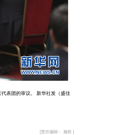
代表团的审议。 新华社发（盛佳
[责任编辑： 施歌 ]