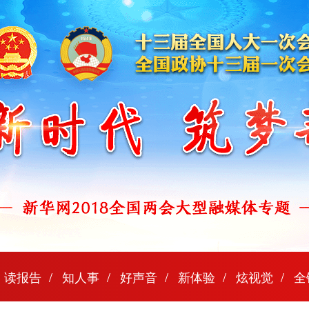
读报告
知人事
好声音
新体验
炫视觉
全