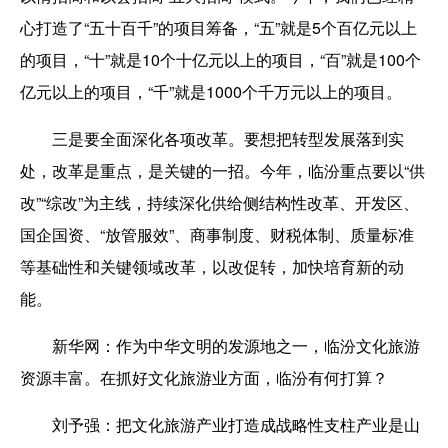
心打造了“五十百千”的项目筹备，“五”就是5个百亿元以上
的项目，“十”就是10个十亿元以上的项目，“百”就是100个
亿元以上的项目，“千”就是1000个千万元以上的项目。
三是要全面深化各项改革。
要想把转型发展落到实
处，改革是重点，是关键的一招。今年，临汾重点要以“供
改”“综改”为主线，持续深化供给侧结构性改革、开发区、
国企国资、“放管服效”、商事制度、财税体制、质量标准
等基础性和关键领域改革，以改促转，加快培育新的动
能。
新华网：
作为中华文明的发源地之一，临汾文化旅游
资源丰富。在抓好文化旅游业方面，临汾有何打算？
刘予强：
把文化旅游产业打造成战略性支柱产业是山