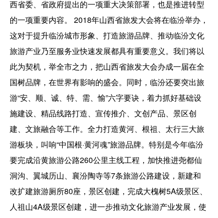
西省委、省政府提出的一项重大决策部署，也是推进转型
的一项重要内容。 2018年山西省旅发大会将在临汾举办，
这对于提升临汾城市形象、打造旅游品牌、推动临汾文化
旅游产业乃至服务业快速发展都具有重要意义。我们将以
此为契机，举全市之力，把山西省旅发大会办成一届在全
国树品牌，在世界有影响的盛会。同时，临汾还要突出旅
游“安、顺、诚、特、需、愉”六字要诀，着力抓好基础设
施建设、精品线路打造、宣传推介、文创产品、景区创
建、文旅融合等工作。全力打造黄河、根祖、太行三大旅
游板块，叫响“中国根·黄河魂”旅游品牌。特别是今年临汾
要完成沿黄旅游公路260公里主线工程，加快推进尧都仙
洞沟、翼城历山、襄汾陶寺等7条旅游公路建设，新建和
改扩建旅游厕所80座，景区创建，完成大槐树5A级景区、
人祖山4A级景区创建，进一步推动文化旅游产业发展，使