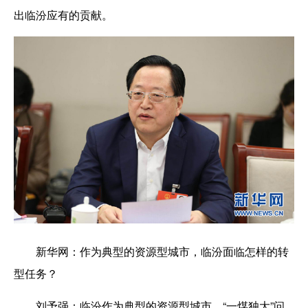
出临汾应有的贡献。
新华网：
作为典型的资源型城市，临汾面临怎样的转
型任务？
刘予强：
临汾作为典型的资源型城市，“一煤独大”问