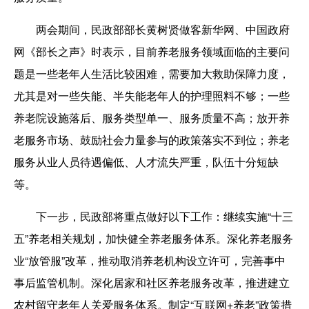
两会期间，民政部部长黄树贤做客新华网、中国政府
网《部长之声》时表示，目前养老服务领域面临的主要问
题是一些老年人生活比较困难，需要加大救助保障力度，
尤其是对一些失能、半失能老年人的护理照料不够；一些
养老院设施落后、服务类型单一、服务质量不高；放开养
老服务市场、鼓励社会力量参与的政策落实不到位；养老
服务从业人员待遇偏低、人才流失严重，队伍十分短缺
等。
下一步，民政部将重点做好以下工作：继续实施“十三
五”养老相关规划，加快健全养老服务体系。深化养老服务
业“放管服”改革，推动取消养老机构设立许可，完善事中
事后监管机制。深化居家和社区养老服务改革，推进建立
农村留守老年人关爱服务体系。制定“互联网+养老”政策措