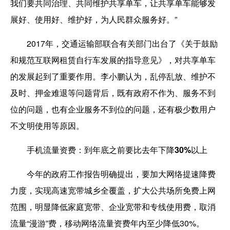
我们要共同治理、共同维护共享单车，让共享单车能够发
展好、使用好、维护好，为人民群众服务好。”
2017年，交通运输部联合有关部门出台了《关于鼓励
和规范互联网租赁自行车发展的指导意见》，对共享单车
的发展起到了重要作用。李小鹏认为，乱停乱放、维护不
及时、押金难退等问题背后，既有政府不作为、服务不到
位的问题，也有企业服务不到位的问题，还有极少数用户
不文明使用等原因。
手机流量资费：到年底之前要比去年下降30%以上
今年的政府工作报告明确提出，要加大网络提速降费
力度，实现高速宽带城乡全覆盖，扩大公共场所免费上网
范围，明显降低家庭宽带、企业宽带和专线使用费，取消
流量“漫游”费，移动网络流量资费年内至少降低30%。