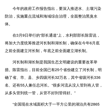
今年的政府工作报告指出，要深入推进水、土壤污染
防治，实施重点流域和海域综合治理，全面整治黑臭水
体。
在3月9日举行的“部长通道”上，水利部部长陈雷说，
将加大力度统筹推进河长制和湖长制，确保在今年6月底
之前全面建立河长制，年底之前全面建立湖长制。
河长制和湖长制是我国生态文明建设的重要改革举
措。陈雷指出，目前全国已有25个省份建立了河长制，明
确了省、市、县、乡四级河长32万名，其中省级河长336
名、还有55人兼任总河长。“很多河流从没人管到有人管，
从多头管到统一管，从管不好到管得好。”
“全国现在水域面积大于一平方公里的湖泊共有2865