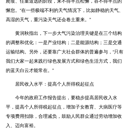
爬坡、任重道远的阶段，来不得半点松懈，容不得半点的
懈怠。“在一些极端不利的天气情况下，比如静稳的天气、
高湿的天气，重污染天气还会卷土重来。”
黄润秋指出，下一步大气污染治理关键是在三个结构
的调整和优化：一是产业结构；二是能源结构；三是交通
运输结构。另外，还要靠广大社会群体的普遍参与，“只有
我们大家一起来践行绿色发展方式和绿色生活方式，我们
的蓝天白云才能常在。”
居民收入水平：提高个人所得税起征点
今年的政府工作报告提出，要稳步提高居民收入水
平，提高个人所得税起征点，增加子女教育、大病医疗等
专项费用扣除，合理减负，鼓励人民群众通过劳动增加收
入、迈向富裕。