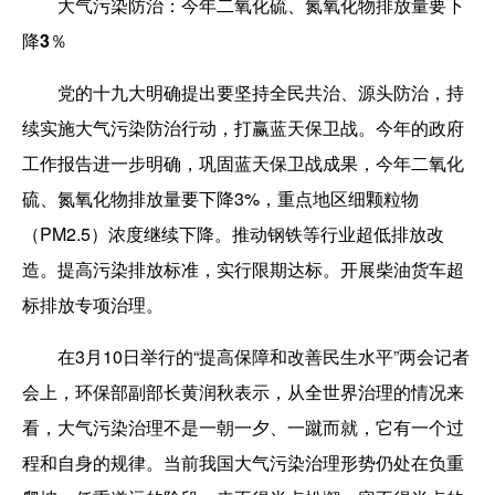
大气污染防治：今年二氧化硫、氮氧化物排放量要下
降3％
党的十九大明确提出要坚持全民共治、源头防治，持
续实施大气污染防治行动，打赢蓝天保卫战。今年的政府
工作报告进一步明确，巩固蓝天保卫战成果，今年二氧化
硫、氮氧化物排放量要下降3%，重点地区细颗粒物
（PM2.5）浓度继续下降。推动钢铁等行业超低排放改
造。提高污染排放标准，实行限期达标。开展柴油货车超
标排放专项治理。
在3月10日举行的“提高保障和改善民生水平”两会记者
会上，环保部副部长黄润秋表示，从全世界治理的情况来
看，大气污染治理不是一朝一夕、一蹴而就，它有一个过
程和自身的规律。当前我国大气污染治理形势仍处在负重