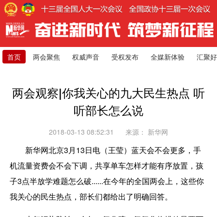
首页
两会聚焦
权威声音
受权发布
全媒新体验
汇聚好
两会观察|你我关心的九大民生热点 听
听部长怎么说
2018-03-13 08:52:31
来源：
新华网
新华网北京3月13日电（王莹）蓝天会不会更多，手
机流量资费会不会下调，共享单车怎样才能有序放置，孩
子3点半放学难题怎么破......在今年的全国两会上，这些你
我关心的民生热点，部长们都给出了明确回答。