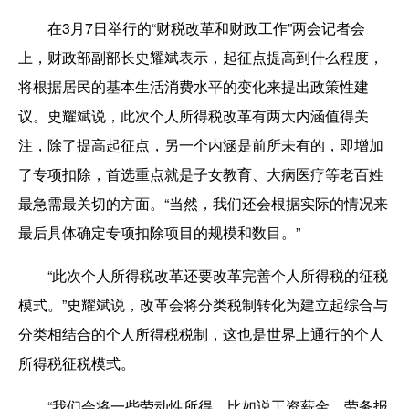
在3月7日举行的“财税改革和财政工作”两会记者会
上，财政部副部长史耀斌表示，起征点提高到什么程度，
将根据居民的基本生活消费水平的变化来提出政策性建
议。史耀斌说，此次个人所得税改革有两大内涵值得关
注，除了提高起征点，另一个内涵是前所未有的，即增加
了专项扣除，首选重点就是子女教育、大病医疗等老百姓
最急需最关切的方面。“当然，我们还会根据实际的情况来
最后具体确定专项扣除项目的规模和数目。”
“此次个人所得税改革还要改革完善个人所得税的征税
模式。”史耀斌说，改革会将分类税制转化为建立起综合与
分类相结合的个人所得税税制，这也是世界上通行的个人
所得税征税模式。
“我们会将一些劳动性所得，比如说工资薪金、劳务报