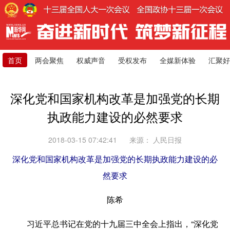
首页
两会聚焦
权威声音
受权发布
全媒新体验
汇聚好
深化党和国家机构改革是加强党的长期
执政能力建设的必然要求
2018-03-15 07:42:41
来源：
人民日报
深化党和国家机构改革是加强党的长期执政能力建设的必
然要求
陈希
习近平总书记在党的十九届三中全会上指出，“深化党