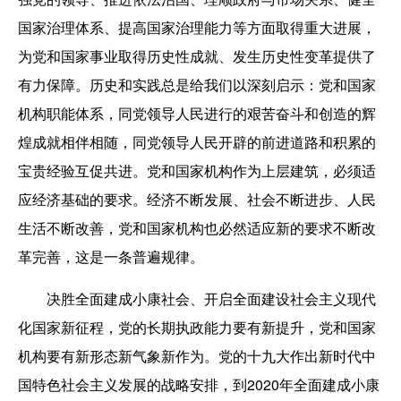
国家治理体系、提高国家治理能力等方面取得重大进展，
为党和国家事业取得历史性成就、发生历史性变革提供了
有力保障。历史和实践总是给我们以深刻启示：党和国家
机构职能体系，同党领导人民进行的艰苦奋斗和创造的辉
煌成就相伴相随，同党领导人民开辟的前进道路和积累的
宝贵经验互促共进。党和国家机构作为上层建筑，必须适
应经济基础的要求。经济不断发展、社会不断进步、人民
生活不断改善，党和国家机构也必然适应新的要求不断改
革完善，这是一条普遍规律。
决胜全面建成小康社会、开启全面建设社会主义现代
化国家新征程，党的长期执政能力要有新提升，党和国家
机构要有新形态新气象新作为。党的十九大作出新时代中
国特色社会主义发展的战略安排，到2020年全面建成小康