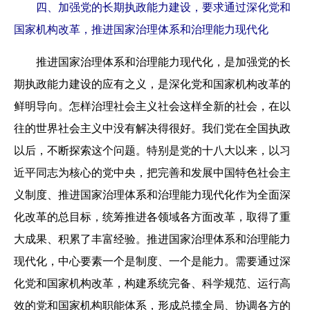
四、加强党的长期执政能力建设，要求通过深化党和
国家机构改革，推进国家治理体系和治理能力现代化
推进国家治理体系和治理能力现代化，是加强党的长
期执政能力建设的应有之义，是深化党和国家机构改革的
鲜明导向。怎样治理社会主义社会这样全新的社会，在以
往的世界社会主义中没有解决得很好。我们党在全国执政
以后，不断探索这个问题。特别是党的十八大以来，以习
近平同志为核心的党中央，把完善和发展中国特色社会主
义制度、推进国家治理体系和治理能力现代化作为全面深
化改革的总目标，统筹推进各领域各方面改革，取得了重
大成果、积累了丰富经验。推进国家治理体系和治理能力
现代化，中心要素一个是制度、一个是能力。需要通过深
化党和国家机构改革，构建系统完备、科学规范、运行高
效的党和国家机构职能体系，形成总揽全局、协调各方的