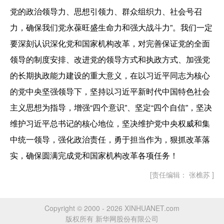
党的政治领导力、思想引领力、群众组织力、社会号召
力，确保我们党永葆旺盛生命力和强大战斗力”。我们一定
要深刻认识深化党和国家机构改革，对完善保证党的全面
领导的制度安排、改进党的领导方式和执政方式、加强党
的长期执政能力建设的重大意义，在以习近平同志为核心
的党中央坚强领导下，坚持以习近平新时代中国特色社会
主义思想为指导，增强“四个意识”、坚定“四个自信”，坚决
维护习近平总书记的核心地位，坚决维护党中央权威和集
中统一领导，强化政治责任，勇于担当作为，狠抓改革落
实，确保圆满完成党和国家机构改革各项任务！
[责任编辑： 张樵苏 ]
Copyright © 2000 - 2026 XINHUANET.com
版权所有 新华网股份有限公司