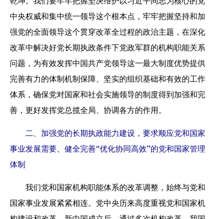
乾坤。我们要牢牢把握坚决维护以习近平同志为核心的党
中央权威和集中统一领导这个根本点，牢牢把握坚持和加
强党的全面领导这个贯穿改革全过程的政治主题，在深化
改革中解决好党长期执政条件下党政军群的机构职能关系
问题，为有效发挥中国共产党领导这一最大制度优势提供
完善有力的体制机制保障、坚实的组织基础和有效的工作
体系，确保党对国家和社会实施领导的制度得到加强和完
善，更好发挥党总揽全局、协调各方的作用。
二、加强党的长期执政能力建设，要求顺应党和国家
事业发展需要、健全完善“优化协同高效”的党和国家管理
体制
我们党和国家机构职能体系的改革调整，始终与党和
国家事业发展紧紧相连。党中央历来高度重视党和国家机
构建设和改革。新中国成立后，通过多次机构改革，我国