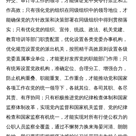
外交、审计等工作的领导，才能保证党中央令行禁止和工
作高效；只有强化党的组织在同级组织中的领导地位，才
能确保党的方针政策和决策部署在同级组织中得到贯彻落
实；只有优化党的组织、宣传、统战、政法、机关党建、
教育培训等部门职责配置，优化设置各类党委办事机构，
优化规范设置党的派出机关，按照精干高效原则设置各级
党委直属事业单位，才能更好发挥党的职能部门作用；只
有统筹设置党政机构，准确定位、合理分工、增强合力，
防止机构重叠、职能重复、工作重合，才能推动党和国家
各项工作在党的统一领导下，各就其位、各司其职、各尽
其责、有序协同；只有积极推进党的纪律检查体制和国家
监察体制改革，实现党内监督和国家机关监督、党的纪律
检查和国家监察有机统一，才能实现对所有行使公权力的
公职人员监察全覆盖，通过不懈努力换来海晏河清、朗朗