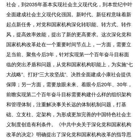
社会，到2035年基本实现社会主义现代化，到本世纪中叶
全面建成社会主义现代化强国。新时代、新征程意味着新
起点新任务，对党和国家机构深化转职能、转方式、转作
风，提高效率效能，提出了新的更高要求。这次深化党和
国家机构改革处在一个重要时间节点上，一方面，需要立
足当前、聚焦今后3年，针对实现第一个百年奋斗目标面
临的突出矛盾和问题，从党和国家机构职能上，为实施“七
大战略”、打好“三大攻坚战”、决胜全面建成小康社会提供
保障；另一方面，需要放眼未来、着眼今后20年、30年，
前瞻实现第二个百年奋斗目标需要构建什么样的组织架构
和管理体制，注重解决事关长远的体制机制问题，打基
础、立支柱、定架构，为形成更加完善的中国特色社会主
义制度创造有利条件。《中共中央关于深化党和国家机构
改革的决定》明确提出了深化党和国家机构改革的指导思