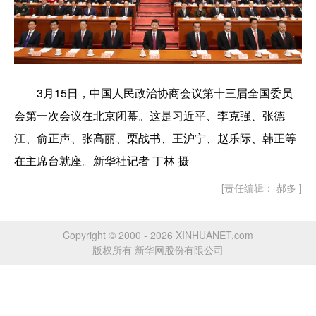
3月15日，中国人民政治协商会议第十三届全国委员
会第一次会议在北京闭幕。这是习近平、李克强、张德
江、俞正声、张高丽、栗战书、王沪宁、赵乐际、韩正等
在主席台就座。新华社记者 丁林 摄
[责任编辑： 郝多 ]
Copyright © 2000 - 2026 XINHUANET.com
版权所有 新华网股份有限公司