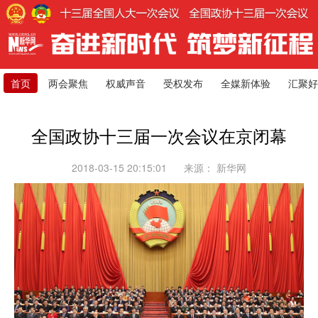
首页
两会聚焦
权威声音
受权发布
全媒新体验
汇聚好
全国政协十三届一次会议在京闭幕
2018-03-15 20:15:01
来源：
新华网