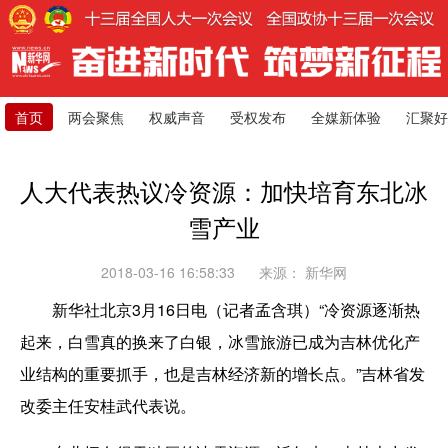
首页
两会聚焦
权威声音
受权发布
全媒新体验
汇聚好
人大代表热议冷资源：加快培育东北冰
雪产业
2018-03-16 16:58:33
来源：
新华网
新华社北京3月16日电（记者孟含琪）“冷资源逐渐热
起来，白雪真的换来了白银，冰雪旅游已成为吉林优化产
业结构的重要抓手，也是吉林经济新的增长点。”吉林省发
改委主任安桂武代表说。