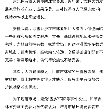
东北拥有得天独厚的冰雪资源，近年来，吉林大力发
展冰雪旅游产业，成果显著。吉林旅游收入已经连续7年
保持20%以上高速增长。
安桂武说，冰雪经济在吉林显出巨大潜力，但也面临
一些困难和瓶颈需要解决。首先，基础设施配套水平需要
完善，吉林目前拥有数十家滑雪场，但这些滑雪场多数远
离城市，距离机场、高铁站也较远，交通基础设施配套不
完善；滑雪场给水、供气等设施也不够完善。
其次，人力资源缺乏。目前吉林省的冰雪教练员、器
材维护、雪上救护等专业人才缺乏，服务水平有待加强，
难以满足游客需求。
为了规范市场，避免“雪乡宰客”等事件发生。民革吉
林省委副主委郭乃硕代表认为，培育市场环境要多管齐