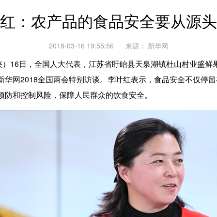
红：农产品的食品安全要从源头
2018-03-16 19:55:56
来源：
新华网
）16日，全国人大代表，江苏省盱眙县天泉湖镇杜山村业盛鲜
新华网2018全国两会特别访谈。李叶红表示，食品安全不仅停
预防和控制风险，保障人民群众的饮食安全。