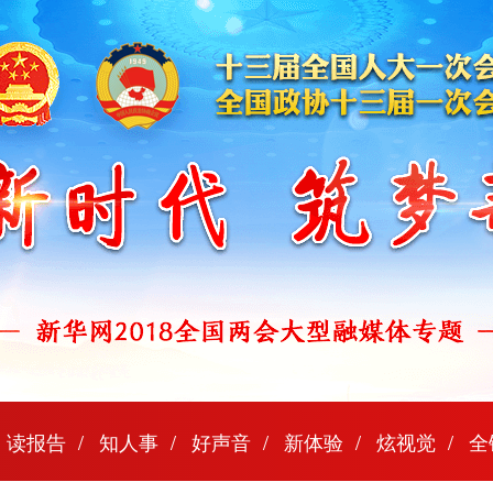
读报告
知人事
好声音
新体验
炫视觉
全