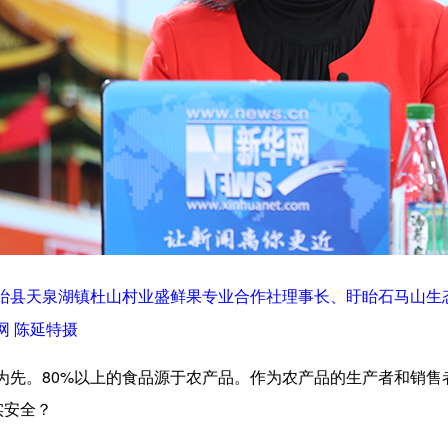
眙县天泉湖镇杜山村业盛鲜果专业合作社理事长、盱眙石马山生
网 陈延特摄
。80%以上的食品源于农产品。作为农产品的生产者和销售
实安全？