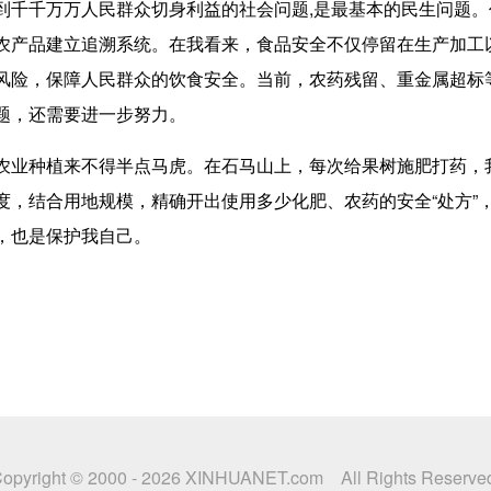
千万万人民群众切身利益的社会问题,是最基本的民生问题。
农产品建立追溯系统。在我看来，食品安全不仅停留在生产加工
风险，保障人民群众的饮食安全。当前，农药残留、重金属超标
题，还需要进一步努力。
业种植来不得半点马虎。在石马山上，每次给果树施肥打药，
度，结合用地规模，精确开出使用多少化肥、农药的安全“处方”
，也是保护我自己。
opyright © 2000 -
2026 XINHUANET.com All Rights Reserve