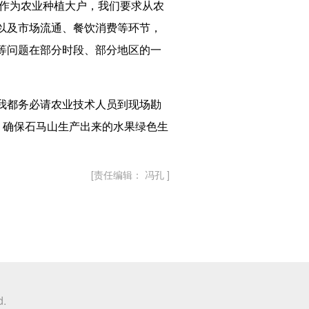
作为农业种植大户，我们要求从农
以及市场流通、餐饮消费等环节，
等问题在部分时段、部分地区的一
我都务必请农业技术人员到现场勘
，确保石马山生产出来的水果绿色生
[责任编辑： 冯孔 ]
d.