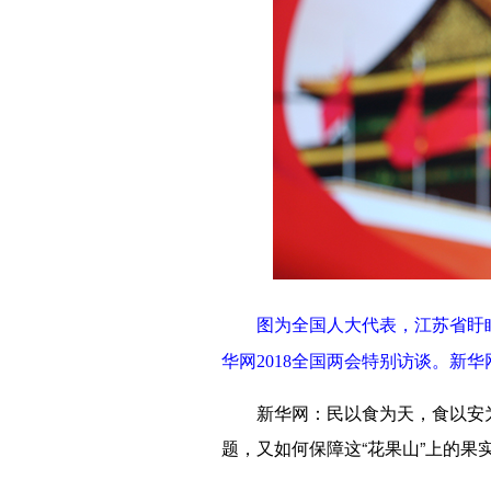
图为全国人大代表，江苏省盱
华网2018全国两会特别访谈。新华
新华网：民以食为天，食以安为先
题，又如何保障这“花果山”上的果