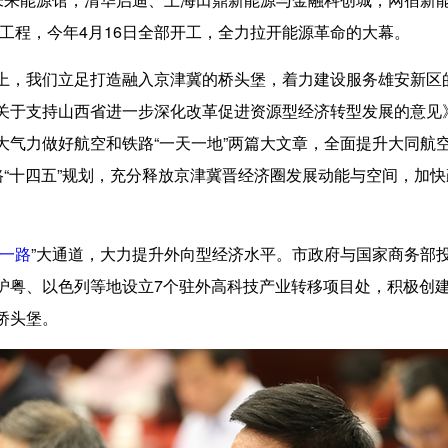
项目工程，今年4月16日全部开工，全力拉开能源革命的大幕。
，我们立足打造融入京津冀的桥头堡，着力建设服务雄安新区
关于支持山西省进一步深化改革促进资源型经济转型发展的意见
大气力做好航空和铁路“一天一地”两篇大文章，全面提升大同航
路“十四五”规划，充分释放京津冀晋经济圈发展动能与空间，加
一路
”大通道，大力提升外向型经济水平。市政府与国家商务部
沪粤、以色列等地设立7个驻外高科技产业转移项目处，积极创
桥头堡。