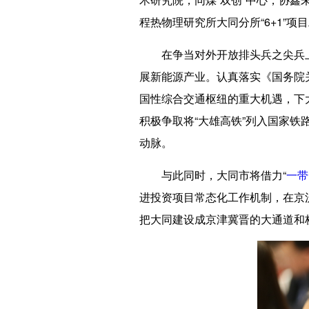
程热物理研究所大同分所“6+1”
在争当对外开放排头兵之尖兵上
展新能源产业。认真落实《国务院
国性综合交通枢纽的重大机遇，下
积极争取将“大雄高铁”列入国家铁
动脉。
与此同时，大同市将借力“
一带
进投资项目常态化工作机制，在京
把大同建设成京津冀晋的大通道和