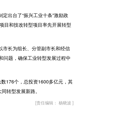
定出台了“振兴工业十条”激励政
新项目和技改转型项目率先开展转型
以市长为组长、分管副市长和经信
难和问题，确保工业转型发展过程中
76个，总投资1600多亿元，其
出大同转型发展新路。
[责任编辑： 杨晓波 ]