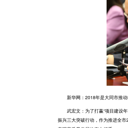
新华网
：2018年是大同市
武宏文
：为了打赢“项目建设
振兴三大突破行动，作为推进全市2