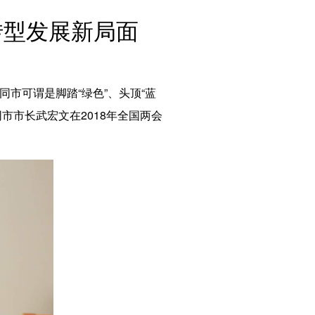
English
转型发展新局面
Español
Français
Русский
عربى
市可谓是脚踏“绿色”、头顶“蓝
日本語
市市长武宏文在2018年全国两会
한국어
Deutsch
Português
Монгол