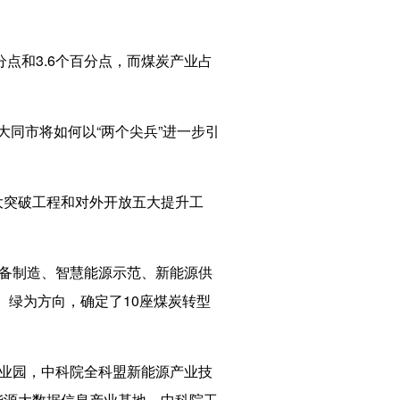
分点和3.6个百分点，而煤炭产业占
大同市将如何以“两个尖兵”进一步引
大突破工程和对外开放五大提升工
备制造、智慧能源示范、新能源供
绿为方向，确定了10座煤炭转型
业园，中科院全科盟新能源产业技
能源大数据信息产业基地，中科院工