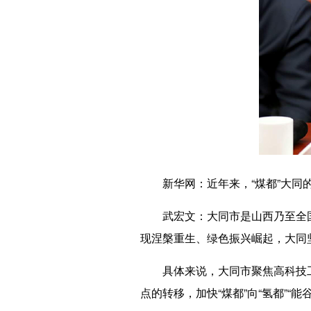
新华网
：近年来，“煤都”大
武宏文
：大同市是山西乃至全
现涅槃重生、绿色振兴崛起，大同
具体来说，大同市聚焦高科技工
点的转移，加快“煤都”向“氢都”“