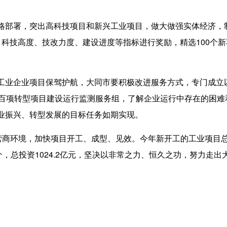
署，突出高科技项目和新兴工业项目，做大做强实体经济，制
、科技高度、技改力度、建设进度等指标进行奖励，精选100个
业企业项目保驾护航，大同市要积极改进服务方式，专门成立
18·百项转型项目建设运行监测服务组，了解企业运行中存在的困
业振兴、转型发展的目标任务如期实现。
环境，加快项目开工、成型、见效。今年新开工的工业项目总数1
个，总投资1024.2亿元，坚决以非常之力、恒久之功，努力走