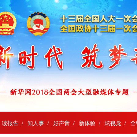
读报告
知人事
好声音
新体验
炫视觉
全