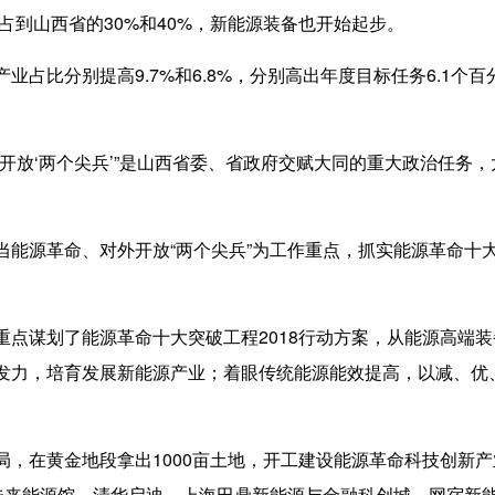
到山西省的30%和40%，新能源装备也开始起步。
比分别提高9.7%和6.8%，分别高出年度目标任务6.1个百
开放‘两个尖兵’”是山西省委、省政府交赋大同的重大政治任务，
当能源革命、对外开放“两个尖兵”为工作重点，抓实能源革命十
谋划了能源革命十大突破工程2018行动方案，从能源高端装
发力，培育发展新能源产业；着眼传统能源能效提高，以减、优、
在黄金地段拿出1000亩土地，开工建设能源革命科技创新产
鑫未来能源馆，清华启迪、上海田鼎新能源与金融科创城，网宿新