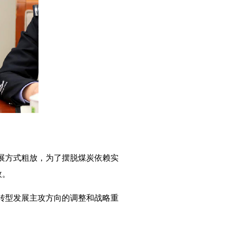
展方式粗放，为了摆脱煤炭依赖实
效。
转型发展主攻方向的调整和战略重