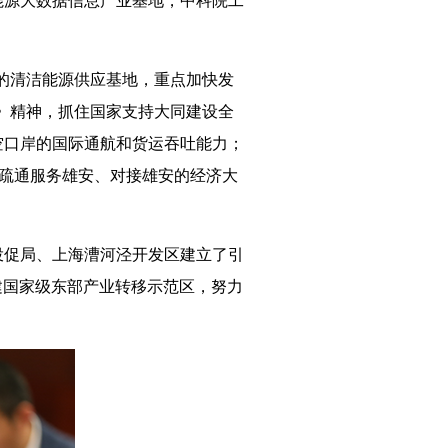
的清洁能源供应基地，重点加快发
》精神，抓住国家支持大同建设全
空口岸的国际通航和货运吞吐能力；
快疏通服务雄安、对接雄安的经济大
投促局、上海漕河泾开发区建立了引
建国家级东部产业转移示范区，努力