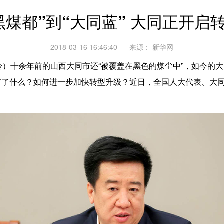
黑煤都”到“大同蓝” 大同正开启
2018-03-16 16:46:40
来源：
新华网
十余年前的山西大同市还“被覆盖在黑色的煤尘中”，如今的大同
经历”了什么？如何进一步加快转型升级？近日，全国人大代表、大同