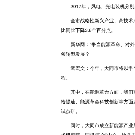
2017年，风电、光电装机分别占
全市战略性新兴产业、高技术产业占
比同比下降3.6个百分点。
新华网
：“争当能源革命、对外
领转型发展？
武宏文
：今年，大同市将以争
程。
其中，在能源革命方面，我们重点
给提速、能源革命科技创新等方面
试点矿。
同时，大同市成立新能源产业局，
术研究院，同煤“双创”中心，协