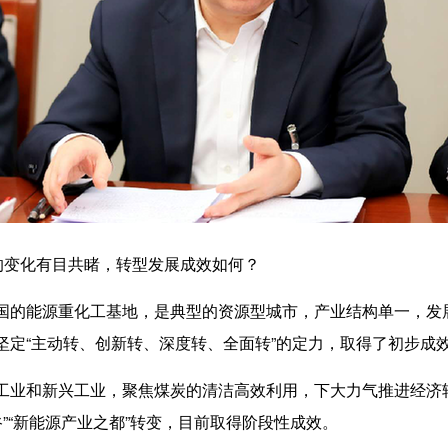
同的变化有目共睹，转型发展成效如何？
国的能源重化工基地，是典型的资源型城市，产业结构单一，发
坚定“主动转、创新转、深度转、全面转”的定力，取得了初步成
业和新兴工业，聚焦煤炭的清洁高效利用，下大力气推进经济
能谷”“新能源产业之都”转变，目前取得阶段性成效。