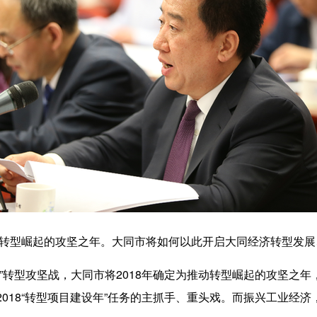
推动转型崛起的攻坚之年。大同市将如何以此开启大同经济转型发
年”转型攻坚战，大同市将2018年确定为推动转型崛起的攻坚之
018“转型项目建设年”任务的主抓手、重头戏。而振兴工业经