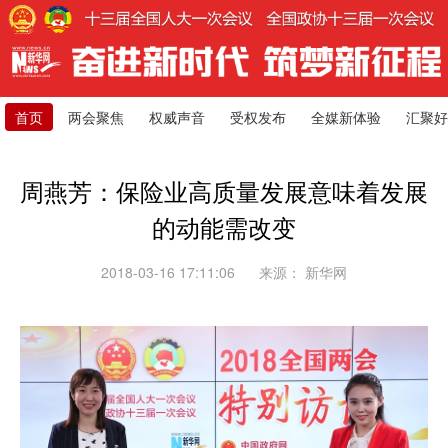
首页
两会聚焦
权威声音
受权发布
全媒新体验
汇聚好
周燕芳：保险业高质量发展意味着发展
的动能需改变
2018-03-16 17:11:06
来源：
新华网