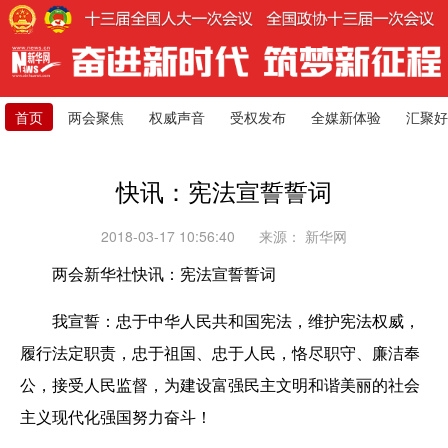
首页
两会聚焦
权威声音
受权发布
全媒新体验
汇聚好
快讯：宪法宣誓誓词
2018-03-17 10:56:40
来源：
新华网
两会新华社快讯：宪法宣誓誓词
我宣誓：忠于中华人民共和国宪法，维护宪法权威，
履行法定职责，忠于祖国、忠于人民，恪尽职守、廉洁奉
公，接受人民监督，为建设富强民主文明和谐美丽的社会
主义现代化强国努力奋斗！