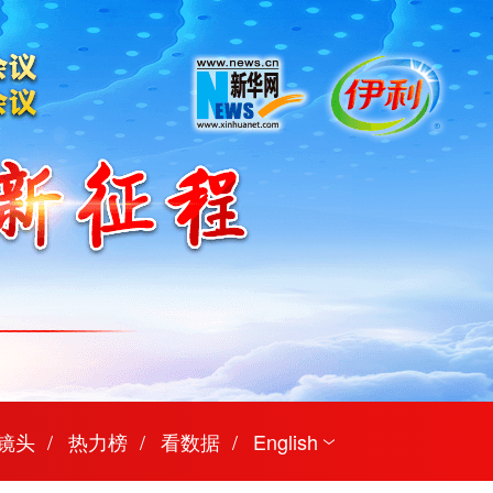
镜头
热力榜
看数据
English