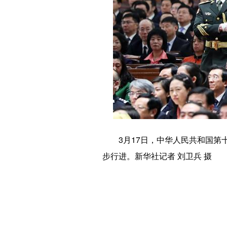
3月17日，中华人民共和国第十
步行进。新华社记者 刘卫兵 摄