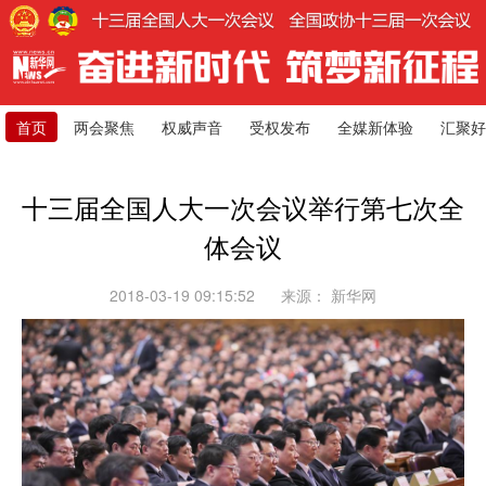
首页
两会聚焦
权威声音
受权发布
全媒新体验
汇聚好
十三届全国人大一次会议举行第七次全
体会议
2018-03-19 09:15:52
来源：
新华网