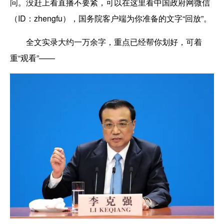
问。没赶上看直播不要紧，可以在这里看中国政府网微信
（ID：zhengfu），国务院客户端为你准备的文字“回放”。
全文实录大约一万余字，重点已经帮你划好，可着
重“观看”——