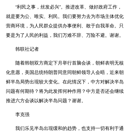
“利民之事，丝发必兴”。推进改革、做好政府工作，
就是要为公、唯实、利民。我们要努力去为市场主体优化
营商环境，为人民群众提供办事便利、敢于自我革命。只
要是为了人民的利益，我们万难不辞、万险不避。谢谢。
韩联社记者
随着韩朝双方商定下月举行首脑会谈，朝鲜表明无核
化意愿，美国总统特朗普同意同朝鲜领导人会晤，近来朝
鲜半岛局势出现较大变化。在此情况下，中方对解决半岛
问题有何期待？将为此发挥何种作用？中方是否还会继续
推进六方会谈以解决半岛问题？谢谢。
李克强
我们乐见半岛出现缓和的趋势，也支持一切有利于通