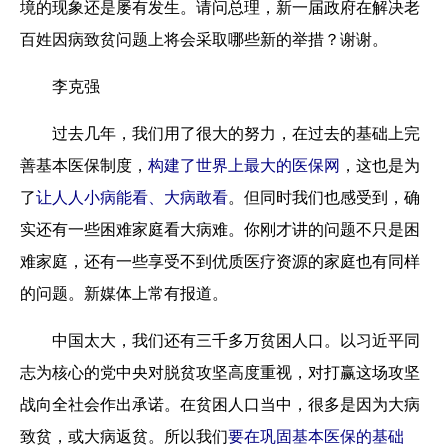
境的现象还是屡有发生。请问总理，新一届政府在解决老
百姓因病致贫问题上将会采取哪些新的举措？谢谢。
李克强
过去几年，我们用了很大的努力，在过去的基础上完
善基本医保制度，
构建了世界上最大的医保网
，这也是为
了
让人人小病能看、大病敢看
。但同时我们也感受到，确
实还有一些困难家庭看大病难。你刚才讲的问题不只是困
难家庭，还有一些享受不到优质医疗资源的家庭也有同样
的问题。新媒体上常有报道。
中国太大，我们还有三千多万贫困人口。以习近平同
志为核心的党中央对脱贫攻坚高度重视，对打赢这场攻坚
战向全社会作出承诺。在贫困人口当中，很多是因为大病
致贫，或大病返贫。所以我们
要在巩固基本医保的基础