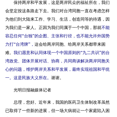
保持两岸和平发展，这是两岸民众的福祉所在，我们
会坚定按这条路走下去。我们对台湾同胞一直在考虑怎样
为他们到大陆来工作、学习、生活，创造同等的待遇，因
为我们是一家人。正因为我们同属于一个中国，那就
不能
容忍任何“台独”的企图、主张和行径，也不能允许外国势
力打“台湾牌”，
这会给两岸同胞、给两岸关系都带来困
难。
我们愿意和认同体现一个中国原则的“九二共识”的台
湾政党、团体开展对话、协商，共同商谈解决两岸同胞关
心的问题，维护两岸关系和平发展，最终实现祖国和平统
一。这是民族大义所在。
谢谢。
光明日报融媒体记者
总理，您好。近年来，我国的医药卫生体制改革虽然
已取得了一些新的进展，但一场大病就让一个家庭陷入困