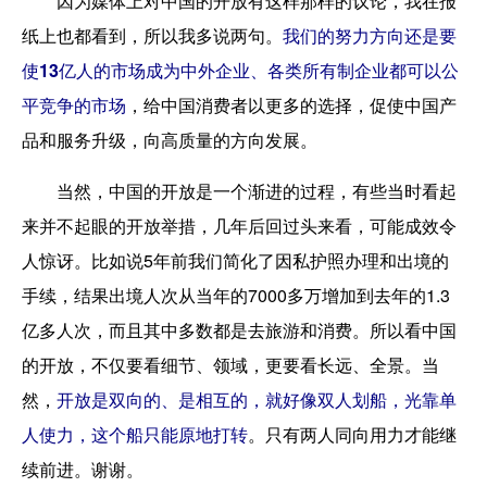
因为媒体上对中国的开放有这样那样的议论，我在报
纸上也都看到，所以我多说两句。
我们的努力方向还是要
使13亿人的市场成为中外企业、各类所有制企业都可以公
平竞争的市场
，给中国消费者以更多的选择，促使中国产
品和服务升级，向高质量的方向发展。
当然，中国的开放是一个渐进的过程，有些当时看起
来并不起眼的开放举措，几年后回过头来看，可能成效令
人惊讶。比如说5年前我们简化了因私护照办理和出境的
手续，结果出境人次从当年的7000多万增加到去年的1.3
亿多人次，而且其中多数都是去旅游和消费。所以看中国
的开放，不仅要看细节、领域，更要看长远、全景。当
然，
开放是双向的、是相互的，就好像双人划船，光靠单
人使力，这个船只能原地打转
。只有两人同向用力才能继
续前进。谢谢。