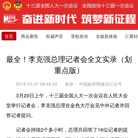
首页
两会聚焦
权威声音
受权发布
全媒新体验
汇聚好
最全！李克强总理记者会全文实录（划
重点版）
2018-03-21 08:48:25
来源：
中国政府网微信公众号
3月20日上午，十三届全国人大一次会议在人民大会
堂举行记者会，李克强总理在金色大厅会见中外记者并回
答记者提问。
记者会持续2个多小时，总理共回答了16位记者的提