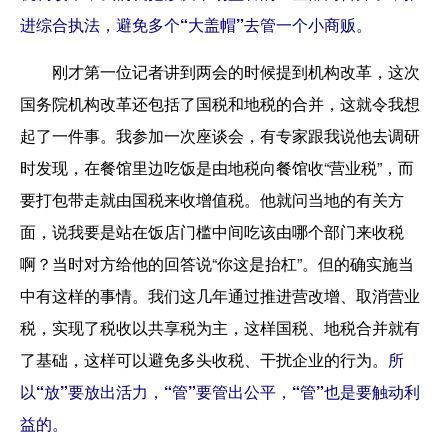
进综合执法，避免多个“大盖帽”去管一个小商贩。
刚才第一位记者讲到两会的时候提到机构改革，这次
国务院机构改革还包括了国税和地税的合并，这就令我想
起了一件事。我参加一次座谈会，有专家跟我说他去调研
时发现，在餐馆里边吃饭是由地税向餐馆收“营业税”，而
要打包带走就由国税来收增值税。他就问当地的有关方
面，说我要是站在饭店门槛中间吃该由哪个部门来收税
啊？当时对方给他的回答说“你这是抬杠”。但的确实施当
中有这样的事情。我们这几年通过推进营改增、取消营业
税，实现了税收以共享税为主，这样国税、地税合并就有
了基础，这样可以避免多头收税、干扰企业的行为。
所
以“放”要放出活力，“管”要管出公平，“管”也是要触动利
益的。