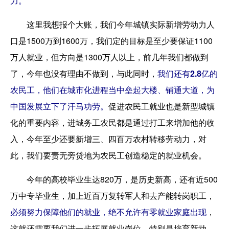
力。
这里我想报个大账，我们今年城镇实际新增劳动力人
口是1500万到1600万，我们定的目标是至少要保证1100
万人就业，但方向是1300万人以上，前几年我们都做到
了，今年也没有理由不做到，与此同时，
我们还有2.8亿的
农民工，他们在城市化进程当中垒起大楼、铺通大道，为
中国发展立下了汗马功劳。
促进农民工就业也是新型城镇
化的重要内容，进城务工农民都是通过打工来增加他的收
入，今年至少还要新增三、四百万农村转移劳动力，对
此，我们要责无旁贷地为农民工创造稳定的就业机会。
今年的高校毕业生达820万，是历史新高，还有近500
万中专毕业生，加上近百万复转军人和去产能转岗职工，
必须努力保障他们的就业，绝不允许有零就业家庭出现
，
这就还需要我们进一步拓展就业岗位，特别是培育新动