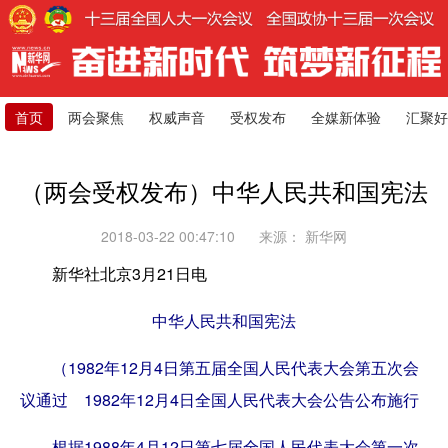
首页
两会聚焦
权威声音
受权发布
全媒新体验
汇聚好
（两会受权发布）中华人民共和国宪法
2018-03-22 00:47:10
来源：
新华网
新华社北京3月21日电
中华人民共和国宪法
（1982年12月4日第五届全国人民代表大会第五次会
议通过 1982年12月4日全国人民代表大会公告公布施行
根据1988年4月12日第七届全国人民代表大会第一次