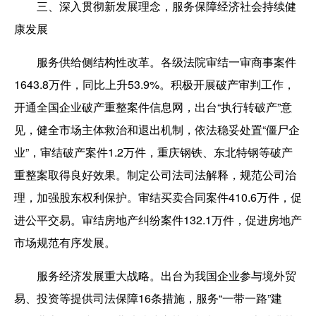
三、深入贯彻新发展理念，服务保障经济社会持续健
康发展
服务供给侧结构性改革。各级法院审结一审商事案件
1643.8万件，同比上升53.9%。积极开展破产审判工作，
开通全国企业破产重整案件信息网，出台“执行转破产”意
见，健全市场主体救治和退出机制，依法稳妥处置“僵尸企
业”，审结破产案件1.2万件，重庆钢铁、东北特钢等破产
重整案取得良好效果。制定公司法司法解释，规范公司治
理，加强股东权利保护。审结买卖合同案件410.6万件，促
进公平交易。审结房地产纠纷案件132.1万件，促进房地产
市场规范有序发展。
服务经济发展重大战略。出台为我国企业参与境外贸
易、投资等提供司法保障16条措施，服务“一带一路”建