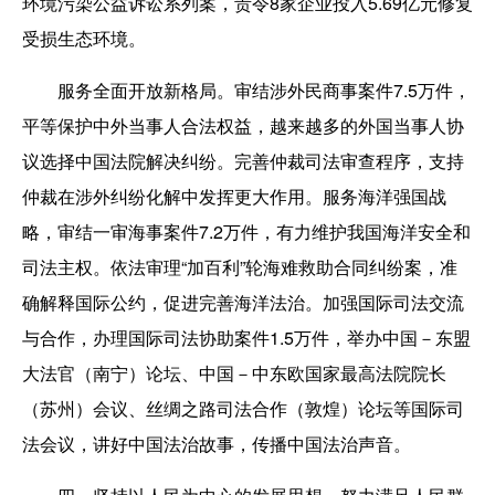
环境污染公益诉讼系列案，责令8家企业投入5.69亿元修复
受损生态环境。
服务全面开放新格局。审结涉外民商事案件7.5万件，
平等保护中外当事人合法权益，越来越多的外国当事人协
议选择中国法院解决纠纷。完善仲裁司法审查程序，支持
仲裁在涉外纠纷化解中发挥更大作用。服务海洋强国战
略，审结一审海事案件7.2万件，有力维护我国海洋安全和
司法主权。依法审理“加百利”轮海难救助合同纠纷案，准
确解释国际公约，促进完善海洋法治。加强国际司法交流
与合作，办理国际司法协助案件1.5万件，举办中国－东盟
大法官（南宁）论坛、中国－中东欧国家最高法院院长
（苏州）会议、丝绸之路司法合作（敦煌）论坛等国际司
法会议，讲好中国法治故事，传播中国法治声音。