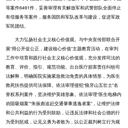
等案件6491件，妥善审理有关解放军和武警部队全面停止
有偿服务等案件，服务国防和军队改革与建设，促进军政
军民团结。
大力弘扬社会主义核心价值观。与中央宣传部联合开
展“用公开促公正，建设核心价值”主题教育活动，在审判
工作中培育和践行社会主义核心价值观，充分发挥司法的
教育、评价、指引、规范功能。出台医疗损害责任纠纷司
法解释，明确医院实施紧急救治免责的具体情形，为医生
救死扶伤提供司法保障。依法审理侵犯“狼牙山五壮士”名
誉权系列案件，坚决维护英雄形象。依法审理“医生电梯内
劝阻吸烟案”“朱振彪追赶交通肇事逃逸者案”，让维护法律
和公共利益的行为受到鼓励，让违反法律和社会公德的行
为受到惩戒，让见义勇为者敢为，以公正裁判树立行为规