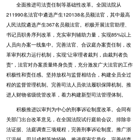
全面推进司法责任制等基础性改革。全国法院从
211990名法官中遴选产生120138名员额法官，其中最高
人民法院遴选产生367名员额法官。积极开展法官助理、
书记员职务序列改革，充实审判辅助力量，实现85%以上
人员向办案一线集中。完善法官、合议庭办案责任制，改
革审判权力运行机制，实现“让审理者裁判，由裁判者负
责”，法官对办案质量终身负责，充分激发广大法官的工作
积极性和责任感。坚持放权与监督相结合，构建全员全过
程的监督管理机制。完善司法人员依法履职保障机制。推
进人财物省级统管改革，着力构建新型司法管理体制。
积极推进以审判为中心的刑事诉讼制度改革。会同有
关部门出台改革意见，在全国法院试行庭前会议、排除非
法证据、法庭调查三项规程，完善刑事诉讼制度。推广浙
江温州、四川成都等地经验，推进庭审实质化，完善侦查