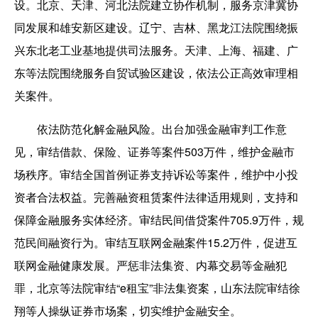
设。北京、天津、河北法院建立协作机制，服务京津冀协
同发展和雄安新区建设。辽宁、吉林、黑龙江法院围绕振
兴东北老工业基地提供司法服务。天津、上海、福建、广
东等法院围绕服务自贸试验区建设，依法公正高效审理相
关案件。
依法防范化解金融风险。出台加强金融审判工作意
见，审结借款、保险、证券等案件503万件，维护金融市
场秩序。审结全国首例证券支持诉讼等案件，维护中小投
资者合法权益。完善融资租赁案件法律适用规则，支持和
保障金融服务实体经济。审结民间借贷案件705.9万件，规
范民间融资行为。审结互联网金融案件15.2万件，促进互
联网金融健康发展。严惩非法集资、内幕交易等金融犯
罪，北京等法院审结“e租宝”非法集资案，山东法院审结徐
翔等人操纵证券市场案，切实维护金融安全。