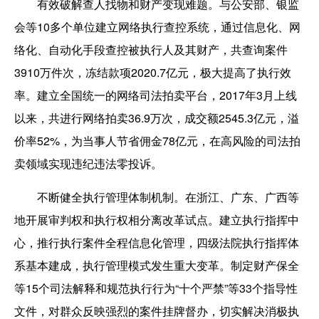
有效破解查人找物和财产变现难题。与公安部、银监
会等10多个单位建立网络执行查控系统，通过信息化、网
络化、自动化手段查控被执行人及其财产，共查询案件
3910万件次，冻结款项2020.7亿元，极大提高了执行效
率。建立全国统一的网络司法拍卖平台，2017年3月上线
以来，共进行网络拍卖36.9万次，成交额2545.3亿元，溢
价率52%，为当事人节省佣金78亿元，在高风险的司法拍
卖领域实现违纪违法零投诉。
不断健全执行管理体制机制。在浙江、广东、广西等
地开展审判权和执行权相分离改革试点。建立执行指挥中
心，推行执行案件全程信息化管理，四级法院执行指挥体
系基本建成，执行管理模式发生重大变革。制定财产保全
等15个司法解释和规范执行行为“十个严禁”等33个指导性
文件，对群众反映强烈的案件挂牌督办，切实解决消极执