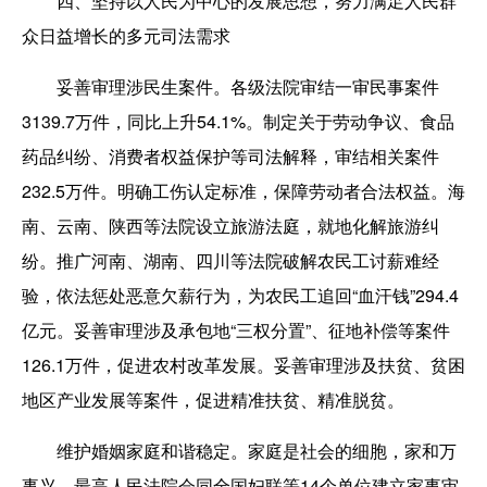
四、坚持以人民为中心的发展思想，努力满足人民群
众日益增长的多元司法需求
妥善审理涉民生案件。各级法院审结一审民事案件
3139.7万件，同比上升54.1%。制定关于劳动争议、食品
药品纠纷、消费者权益保护等司法解释，审结相关案件
232.5万件。明确工伤认定标准，保障劳动者合法权益。海
南、云南、陕西等法院设立旅游法庭，就地化解旅游纠
纷。推广河南、湖南、四川等法院破解农民工讨薪难经
验，依法惩处恶意欠薪行为，为农民工追回“血汗钱”294.4
亿元。妥善审理涉及承包地“三权分置”、征地补偿等案件
126.1万件，促进农村改革发展。妥善审理涉及扶贫、贫困
地区产业发展等案件，促进精准扶贫、精准脱贫。
维护婚姻家庭和谐稳定。家庭是社会的细胞，家和万
事兴。最高人民法院会同全国妇联等14个单位建立家事审