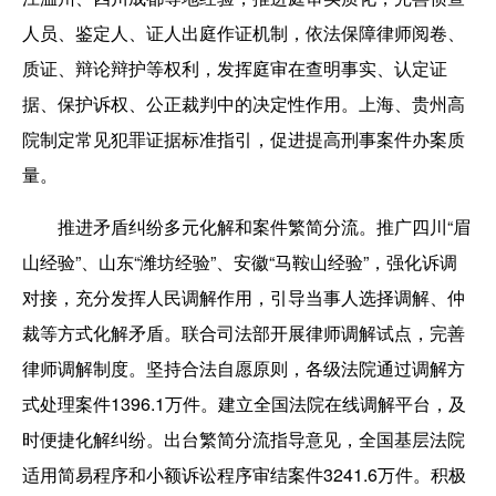
人员、鉴定人、证人出庭作证机制，依法保障律师阅卷、
质证、辩论辩护等权利，发挥庭审在查明事实、认定证
据、保护诉权、公正裁判中的决定性作用。上海、贵州高
院制定常见犯罪证据标准指引，促进提高刑事案件办案质
量。
推进矛盾纠纷多元化解和案件繁简分流。推广四川“眉
山经验”、山东“潍坊经验”、安徽“马鞍山经验”，强化诉调
对接，充分发挥人民调解作用，引导当事人选择调解、仲
裁等方式化解矛盾。联合司法部开展律师调解试点，完善
律师调解制度。坚持合法自愿原则，各级法院通过调解方
式处理案件1396.1万件。建立全国法院在线调解平台，及
时便捷化解纠纷。出台繁简分流指导意见，全国基层法院
适用简易程序和小额诉讼程序审结案件3241.6万件。积极