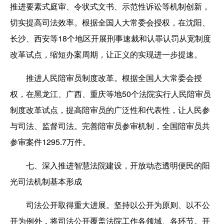
推进要素式庭审、令状式文书、示范性诉讼等机制创新，
切实提高司法效率。根据全国人大常委会授权，在沈阳、
长沙、西安等18个地区开展刑事速裁和认罪认罚从宽制度
改革试点，缩短办案周期，让正义的实现进一步提速。
推进人民陪审员制度改革。根据全国人大常委会授
权，在黑龙江、广西、重庆等地50个法院实行人民陪审员
制度改革试点，提高陪审员的广泛性和代表性，让人民参
与司法、监督司法。完善陪审员参审机制，全国陪审员共
参审案件1295.7万件。
七、深入推进智慧法院建设，开放动态透明便民的阳
光司法机制基本形成
司法公开取得重大进展。坚持以公开为原则、以不公
开为例外，将司法公开覆盖法院工作各领域、各环节。开