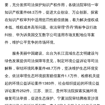
要，充分发挥司法保护知识产权作用，各级法院审结一审
知识产权案件68.3万件，促进大众创业、万众创新。探索
在知识产权审判中适用惩罚性赔偿措施，着力解决侵权成
本低、维权成本高等问题。依法审理“乔丹”商标争议行政
纠纷、华为诉美国交互数字公司滥用市场支配地位等案
件，维护公平竞争的市场环境。
服务美丽中国建设。出台为长江流域生态文明建设与
绿色发展提供司法保障等意见，制定环境公益诉讼等司法
解释，审结环境民事案件48.7万件，坚决维护生态环境安
全。依法审理生态环境损害赔偿案件1.1万件、检察机关提
起的环境公益诉讼案件1383件、社会组织提起的环境公益
诉讼案件252件。江苏、浙江、贵州等法院探索实施环境
修复司法举措，促进生态保护。宁夏法院审结腾格里沙漠