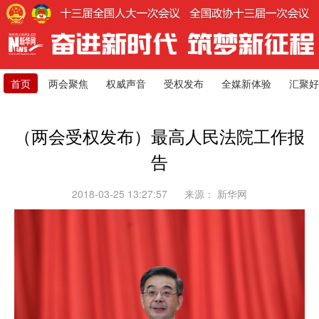
首页
两会聚焦
权威声音
受权发布
全媒新体验
汇聚好
（两会受权发布）最高人民法院工作报
告
2018-03-25 13:27:57
来源：
新华网