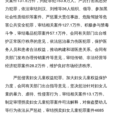
关案件131.5万件，判处罪犯153.8万人。严厉打击黑恶势
力犯罪，依法审结刘汉、刘维等36人组织、领导、参加黑
社会性质组织等案件。严惩重大责任事故、危险驾驶等危
害公共安全犯罪，审结相关案件127.1万件。积极参与禁毒
斗争，审结毒品犯罪案件57.1万件。会同有关部门出台维
护正常医疗秩序的意见，依法惩治暴力伤医犯罪，保护医
务人员和患者合法权益，推动构建和谐医患关系。会同有
关部门发布办理传销案件等意见，审结传销、非法经营等
经济犯罪案件28.2万件，维护良好市场经济秩序。
严惩侵害妇女儿童权益犯罪。加大妇女儿童权益保护
力度，会同有关部门出台指导意见，坚决惩治针对妇女儿
童的暴力、虐待、性侵害行为，审结相关案件13.1万件。
制定审理拐卖妇女儿童犯罪案件司法解释，对偷盗婴幼儿
等行为依法从严惩处，审结拐卖妇女儿童犯罪案件4685