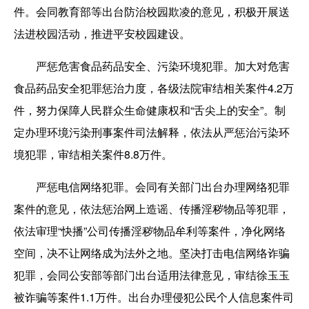
件。会同教育部等出台防治校园欺凌的意见，积极开展送
法进校园活动，推进平安校园建设。
严惩危害食品药品安全、污染环境犯罪。加大对危害
食品药品安全犯罪惩治力度，各级法院审结相关案件4.2万
件，努力保障人民群众生命健康权和“舌尖上的安全”。制
定办理环境污染刑事案件司法解释，依法从严惩治污染环
境犯罪，审结相关案件8.8万件。
严惩电信网络犯罪。会同有关部门出台办理网络犯罪
案件的意见，依法惩治网上造谣、传播淫秽物品等犯罪，
依法审理“快播”公司传播淫秽物品牟利等案件，净化网络
空间，决不让网络成为法外之地。坚决打击电信网络诈骗
犯罪，会同公安部等部门出台适用法律意见，审结徐玉玉
被诈骗等案件1.1万件。出台办理侵犯公民个人信息案件司