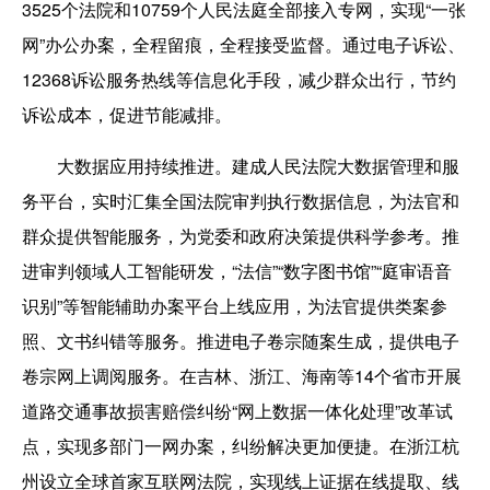
3525个法院和10759个人民法庭全部接入专网，实现“一张
网”办公办案，全程留痕，全程接受监督。通过电子诉讼、
12368诉讼服务热线等信息化手段，减少群众出行，节约
诉讼成本，促进节能减排。
大数据应用持续推进。建成人民法院大数据管理和服
务平台，实时汇集全国法院审判执行数据信息，为法官和
群众提供智能服务，为党委和政府决策提供科学参考。推
进审判领域人工智能研发，“法信”“数字图书馆”“庭审语音
识别”等智能辅助办案平台上线应用，为法官提供类案参
照、文书纠错等服务。推进电子卷宗随案生成，提供电子
卷宗网上调阅服务。在吉林、浙江、海南等14个省市开展
道路交通事故损害赔偿纠纷“网上数据一体化处理”改革试
点，实现多部门一网办案，纠纷解决更加便捷。在浙江杭
州设立全球首家互联网法院，实现线上证据在线提取、线