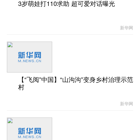
3岁萌娃打110求助 超可爱对话曝光
新华网
【“飞阅”中国】“山沟沟”变身乡村治理示范
村
新华网