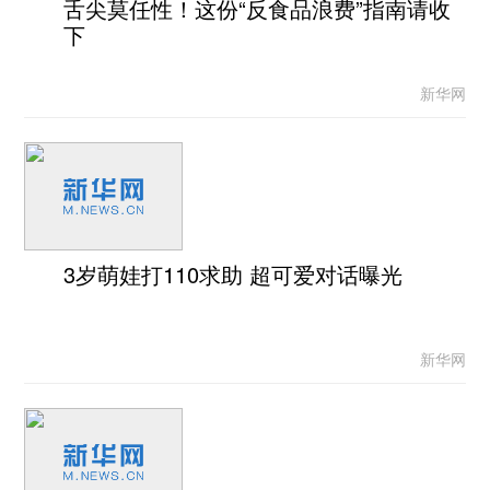
舌尖莫任性！这份“反食品浪费”指南请收
下
新华网
3岁萌娃打110求助 超可爱对话曝光
新华网