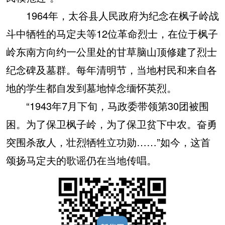
1964年，太谷县人民政府为纪念在枫子岭战
斗中牺牲的马定夫等12位革命烈士，在位于枫子
岭东南方向约一公里处的甘草脑山顶修建了烈士
纪念碑及墓群。每年清明节，当地村民和来自各
地的学生都自发到墓地悼念缅怀英烈。
“1943年7月下旬，马政委带领第30团被围
困。为了保卫枫子岭，为了保卫贫下中农。奋勇
突围杀敌人，壮烈牺牲立功勋……”如今，这首
颂扬马定夫的歌谣仍在当地传唱。