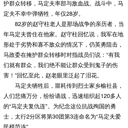
护群众转移，马定夫率部与敌血战。战斗中，马
定夫不幸中弹牺牲，年仅28岁。
82岁的赵守柱老人是那场战争的亲历者，当
年马定夫曾住在他家。赵守柱回忆说，我军在地
形处于劣势和寡不敌众的情况下，仍英勇阻击，
马政委在掩护群众转移时对指战员们说：“有我
们就有群众，我们绝不能让群众受到鬼子的伤
害！”回忆至此，赵老眼里泛起了泪花。
马定夫牺牲后，噩耗传到烈士家乡榆社县，
人们悲痛万分，纷纷请战，迅速组织起120多人
的“马定夫复仇连”。为纪念这位抗战殉国的勇
士，太行2分区将第30团第3连命名为“马定夫爱
民模范连”。