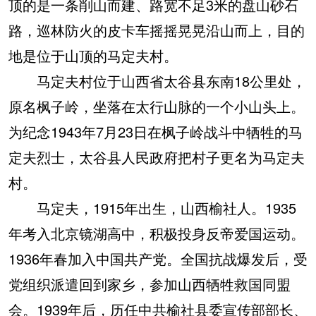
顶的是一条削山而建、路宽不足3米的盘山砂石
路，巡林防火的皮卡车摇摇晃晃沿山而上，目的
地是位于山顶的马定夫村。
马定夫村位于山西省太谷县东南18公里处，
原名枫子岭，坐落在太行山脉的一个小山头上。
为纪念1943年7月23日在枫子岭战斗中牺牲的马
定夫烈士，太谷县人民政府把村子更名为马定夫
村。
马定夫，1915年出生，山西榆社人。1935
年考入北京镜湖高中，积极投身反帝爱国运动。
1936年春加入中国共产党。全国抗战爆发后，受
党组织派遣回到家乡，参加山西牺牲救国同盟
会。1939年后，历任中共榆社县委宣传部部长、