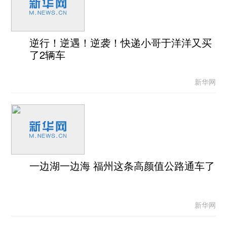
逆行！逆遇！逆袭！快递小哥于洋洋又买
了2辆车
新华网
一边湖一边海 福州这条高颜值公路通车了
新华网