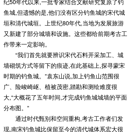
纪50年代以来,一批专家结合文献研究复原了钓
鱼城,但遗憾的是,他们没有区分钓鱼城的宋代城
垣和清代城垣。上世纪80年代,当地为发展旅游
又新建了部分城墙和设施。这些都给前期考古工
作带来一定影响。
“我们首先就要辨识宋代石料开采加工、城
墙砌筑方式等留下的痕迹,在此基础上,探寻蒙宋
时期的钓鱼城。”袁东山说,加上钓鱼山范围很
广、险峻崎岖、植被茂密,踏勘和测绘难度很
大,“大概花了五年时间,才完成钓鱼城城墙的平面
分布图。”
通过时代甄别和空间重构,考古工作者们发
现,南宋钓鱼城比保留至今的清代城体系宏大很