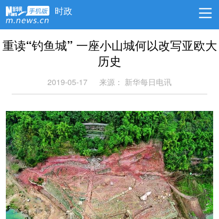
时政
重读“钓鱼城” 一座小山城何以改写亚欧大
历史
2019-05-17
来源：
新华每日电讯