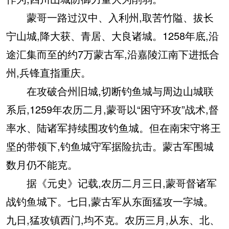
蒙哥一路过汉中、入利州,取苦竹隘、拔长
宁山城,降大获、青居、大良诸城。1258年底,沿
途汇集而至的约7万蒙古军,沿嘉陵江南下进抵合
州,兵锋直指重庆。
在攻破合州旧城,切断钓鱼城与周边山城联
系后,1259年农历二月,蒙哥以“困守环攻”战术,督
率水、陆诸军持续围攻钓鱼城。但在南宋守将王
坚的带领下,钓鱼城守军据险抗击。蒙古军围城
数月仍不能克。
据《元史》记载,农历二月三日,蒙哥督诸军
战钓鱼城下。七日,蒙古军从东面猛攻一字城。
九日,猛攻镇西门,均不克。农历三月,从东、北、