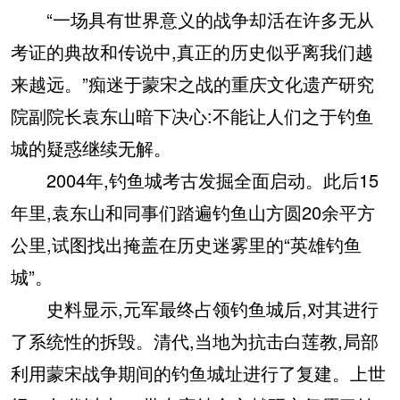
“一场具有世界意义的战争却活在许多无从
考证的典故和传说中,真正的历史似乎离我们越
来越远。”痴迷于蒙宋之战的重庆文化遗产研究
院副院长袁东山暗下决心:不能让人们之于钓鱼
城的疑惑继续无解。
2004年,钓鱼城考古发掘全面启动。此后15
年里,袁东山和同事们踏遍钓鱼山方圆20余平方
公里,试图找出掩盖在历史迷雾里的“英雄钓鱼
城”。
史料显示,元军最终占领钓鱼城后,对其进行
了系统性的拆毁。清代,当地为抗击白莲教,局部
利用蒙宋战争期间的钓鱼城址进行了复建。上世