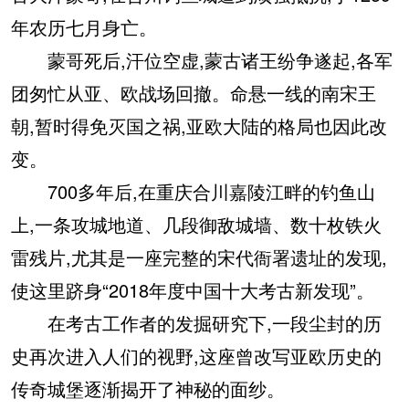
年农历七月身亡。
蒙哥死后,汗位空虚,蒙古诸王纷争遂起,各军
团匆忙从亚、欧战场回撤。命悬一线的南宋王
朝,暂时得免灭国之祸,亚欧大陆的格局也因此改
变。
700多年后,在重庆合川嘉陵江畔的钓鱼山
上,一条攻城地道、几段御敌城墙、数十枚铁火
雷残片,尤其是一座完整的宋代衙署遗址的发现,
使这里跻身“2018年度中国十大考古新发现”。
在考古工作者的发掘研究下,一段尘封的历
史再次进入人们的视野,这座曾改写亚欧历史的
传奇城堡逐渐揭开了神秘的面纱。