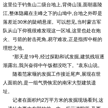
这里位于钓鱼山二级台地上,背倚山顶,面朝嘉陵
江,整体隐藏在主峰之下的山坳中,台地之外即是
落差近30米的陡峭悬崖。可以想见,当时蒙古军
队从山下仰视很难发现这一区域,这里也处在炮
火、弓箭的射击死角,易守难攻,正是指挥中枢的
理想之地。
“那天是19号,经过探勘和试发掘,建筑残垣逐
渐露出,我兴奋得中午饭都没吃下。”袁东山说。
随着范家堰的发掘工作接近尾声,展现在世
人面前的,是一组气势恢宏的南宋大型建筑遗
址。
记者在面积约2万平方米的发掘现场看到,这