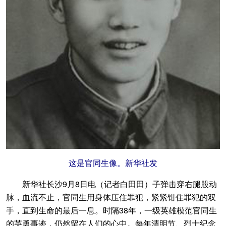
这是官同生像。新华社发
新华社长沙9月8日电（记者白田田）子弹击穿右腿股动
脉，血流不止，官同生用身体压住罪犯，紧紧钳住罪犯的双
手，直到生命的最后一息。时隔38年，一级英雄模范官同生
的英勇事迹，仍然留在人们的心中。每年清明节、烈士纪念