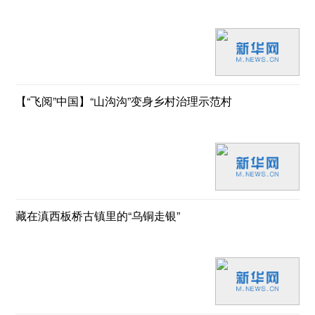
【“飞阅”中国】“山沟沟”变身乡村治理示范村
藏在滇西板桥古镇里的“乌铜走银”