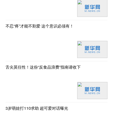
不忍“疼”才能不割爱 这个意识必须有！
舌尖莫任性！这份“反食品浪费”指南请收下
3岁萌娃打110求助 超可爱对话曝光