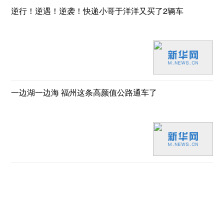
逆行！逆遇！逆袭！快递小哥于洋洋又买了2辆车
一边湖一边海 福州这条高颜值公路通车了