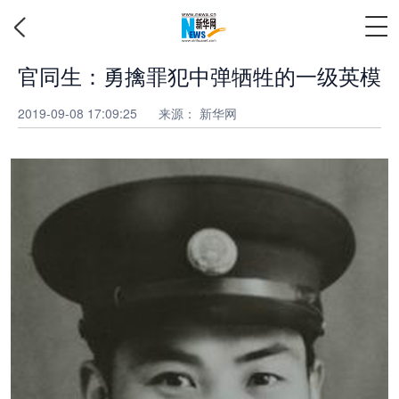
官同生：勇擒罪犯中弹牺牲的一级英模
2019-09-08 17:09:25
来源：
新华网