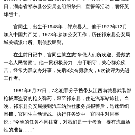
日，湖南省祁东县公安局会组织祭扫、宣誓等活动，缅怀英
雄烈士。
官同生，出生于1948年，祁东县人。他于1972年12月
加入中国共产党，1973年参加公安工作，历任祁东县公安局
城关镇派出所、刑侦股民警。
在生前日记中，官同生就立志“争做人们所欢迎、爱戴的
一名人民警察”。他一贯积极努力，忠于职守，关心群众疾
苦，经常为群众办好事，先后8次奋勇救火，6次被评为先进
工作者。
1981年5月27日，7名犯罪分子携带从江西南城县武装部
枪械库盗窃的枪支弹药，窜至祁东县，住进汽车站旅社。当
晚，祁东县公安局接到汽车站旅社服务员报警后，迅速组织
围捕，官同生主动请战。执行任务途中，官同生对同事
说：“今晚的任务不同往常，对我们是一个考验，要有流血牺
牲的准备……”