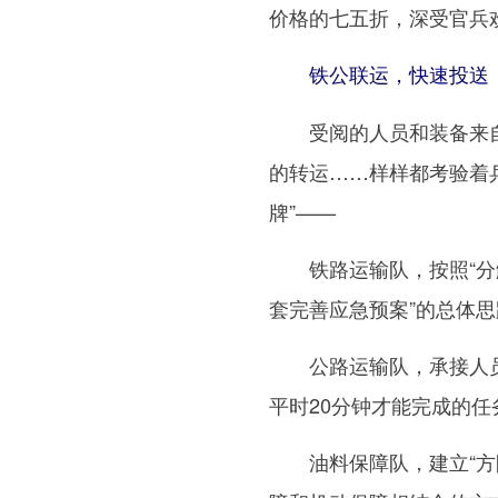
价格的七五折，深受官兵
铁公联运，快速投送，
受阅的人员和装备来自
的转运……样样都考验着
牌”——
铁路运输队，按照“分解
套完善应急预案”的总体
公路运输队，承接人员
平时20分钟才能完成的任
油料保障队，建立“方队