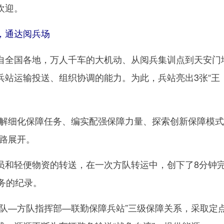
欢迎。
通达阅兵场
全国各地，万人千车的大机动、从阅兵集训点到天安门
兵站运输投送、组织协调的能力。为此，兵站亮出3张“王
细化保障任务、编实配强保障力量、探索创新保障模式
思路展开。
和轻便物资的转送，在一次方队转运中，创下了8分钟
务的纪录。
—方队指挥部—联勤保障兵站”三级保障关系，采取定