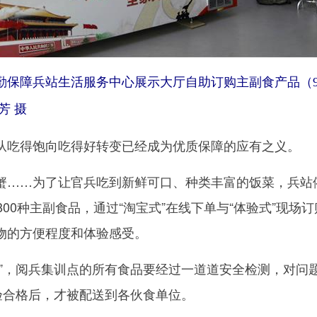
保障兵站生活服务中心展示大厅自助订购主副食产品（
芳 摄
吃得饱向吃得好转变已经成为优质保障的应有之义。
……为了让官兵吃到新鲜可口、种类丰富的饭菜，兵站
800种主副食品，通过“淘宝式”在线下单与“体验式”现场
物的方便程度和体验感受。
，阅兵集训点的所有食品要经过一道道安全检测，对问
验合格后，才被配送到各伙食单位。