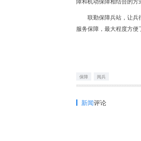
障和机动保障相结合的方
联勤保障兵站，让兵行千
服务保障，最大程度方便
保障
阅兵
新闻
评论