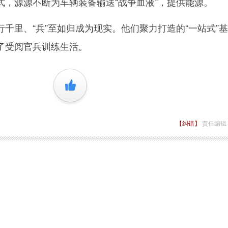
式，源源不断为车辆装备输送“战争血液”，提供能源。
里、“兵”至如归成为现实。他们聚力打造的“一站式”
了受阅官兵训练生活。
+1
【纠错】
责任编辑