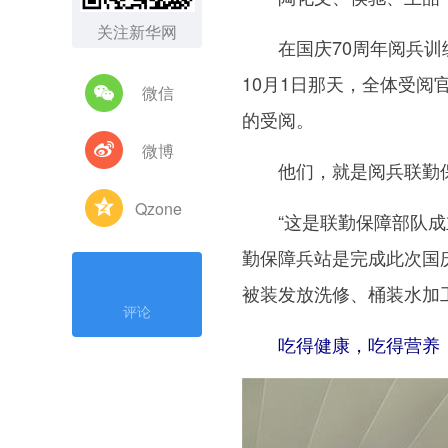
关注新华网
在国庆70周年阅兵训练
10月1日那天，全体受
微信
的受阅。
微博
他们，就是阅兵联勤保
Qzone
“这是联勤保障部队成立
勤保障兵站是完成此次国
被装发放洗修、桶装水加
评论
吃得健康，吃得营养，