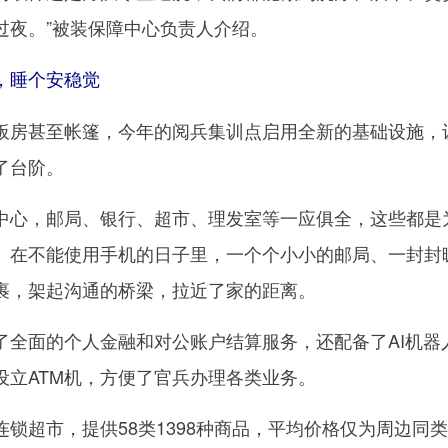
过夜。”被装保障中心负责人介绍。
睡个安稳觉
房甚至帐篷，今年的阅兵集训点启用全新的基础设施，
了台阶。
心，邮局、银行、超市、理发室等一应俱全，这些都是
。在不能使用手机的日子里，一个个小小的邮局、一封封
裹，架起沟通的桥梁，拉近了家的距离。
面的个人金融和对公账户结算服务，还配备了AI机器
设立ATM机，方便了官兵办理各类业务。
超市，提供58类1398种商品，平均价格仅为周边同