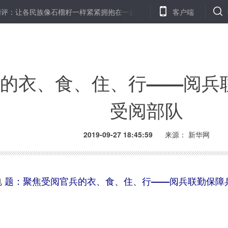
民族像石榴籽一样紧紧拥抱在一起
外交部：赞赏日方重申对发展中日
客户端
的衣、食、住、行——阅兵
受阅部队
2019-09-27 18:45:59
来源：
新华网
电
题：聚焦受阅官兵的衣、食、住、行——阅兵联勤保障