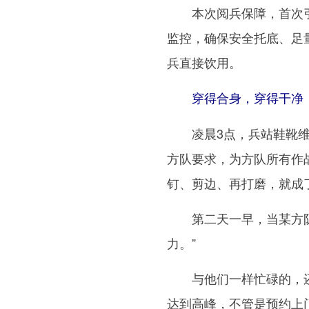
本次阅兵保障，首次引
监控，确保安全托底、足
兵直接饮用。
穿得合身，穿得干净，
凌晨3点，兵站鞋靴维修
方队要求，为方队所有作
钉、剪边、再打磨，就成了
第二天一早，当某方队官
力。”
与他们一样忙碌的，还有
达到高峰，不管是预约上