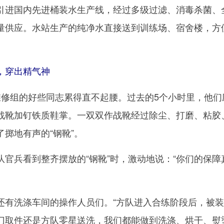
进国内先进桶装水生产线，经过多级过滤、消毒杀菌、
量供应。水站生产的纯净水直接送到训练场、宿舍楼，方
穿出精气神
组的好些同志累得直不起腰。过去的5个小时里，他们
战靴加钉铁质鞋掌。一双双作战靴经过除尘、打磨、粘胶
掷地有声的“钢靴”。
兵看到整齐摆放的“钢靴”时，激动地说：“你们的保障
洗涤车间的操作人员们。“方队进入合练阶段后，被装
门取件还是方队零星送洗，我们都能做到洗涤、烘干、熨