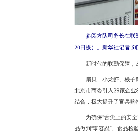
参阅方队司务长在联勤
20日摄）。新华社记者 刘
新时代的联勤保障，从
扇贝、小龙虾、梭子蟹
北京市商委引入29家企业
结合，极大提升了官兵购
为确保“舌尖上的安全”
品做到“零容忍”。食品检