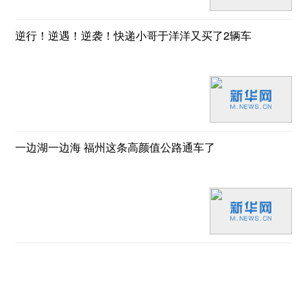
逆行！逆遇！逆袭！快递小哥于洋洋又买了2辆车
一边湖一边海 福州这条高颜值公路通车了