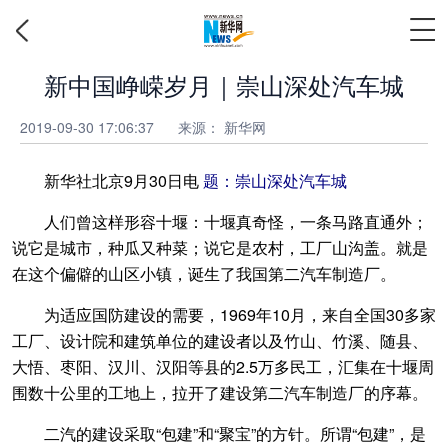
新中国峥嵘岁月｜崇山深处汽车城
2019-09-30 17:06:37
来源：
新华网
新华社北京9月30日电
题：崇山深处汽车城
人们曾这样形容十堰：十堰真奇怪，一条马路直通外；
说它是城市，种瓜又种菜；说它是农村，工厂山沟盖。就是
在这个偏僻的山区小镇，诞生了我国第二汽车制造厂。
为适应国防建设的需要，1969年10月，来自全国30多家
工厂、设计院和建筑单位的建设者以及竹山、竹溪、随县、
大悟、枣阳、汉川、汉阳等县的2.5万多民工，汇集在十堰周
围数十公里的工地上，拉开了建设第二汽车制造厂的序幕。
二汽的建设采取“包建”和“聚宝”的方针。所谓“包建”，是