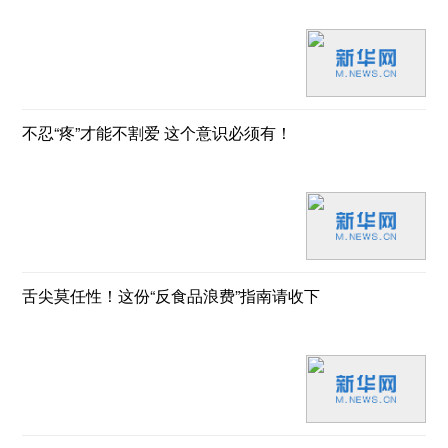
不忍“疼”才能不割爱 这个意识必须有！
舌尖莫任性！这份“反食品浪费”指南请收下