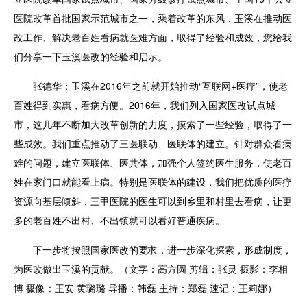
医院改革首批国家示范城市之一，乘着改革的东风，玉溪在推动医
改工作、解决老百姓看病就医难方面，取得了经验和成效，您给我
们分享一下玉溪医改的经验和启示。
张德华：玉溪在2016年之前就开始推动“互联网+医疗”，使老
百姓得到实惠，看病方便。2016年，我们列入国家医改试点城
市，这几年不断加大改革创新的力度，摸索了一些经验，取得了一
些成效。我们重点推动了三医联动、医联体的建立。针对群众看病
难的问题，建立医联体、医共体，加强个人签约医生服务，使老百
姓在家门口就能看上病。特别是医联体的建设，我们把优质的医疗
资源向基层倾斜，三甲医院的医生可以到乡里和村里去看病，让更
多的老百姓不出村、不出镇就可以看好普通疾病。
下一步将按照国家医改的要求，进一步深化探索，形成制度，
为医改做出玉溪的贡献。
（文字：高方圆 剪辑：张灵 摄影：李相
博 摄像：王安 黄璐璐 导播：韩磊 主持：郑磊 速记：王莉娜）