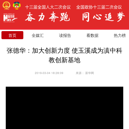
首页
全媒汇
读报告
看数据
热力榜
张德华：加大创新力度 使玉溪成为滇中科
教创新基地
2019-03-04 18:28:09
来源：
新华网