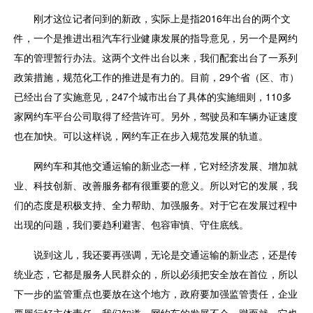
刚才这位记者问到的新政，实际上是指2016年出台的两个文
件，一个是推进出租汽车行业健康发展的指导意见，另一个是网约
车的管理暂行办法。这两个文件出台以来，我们配套出台了一系列
政策措施，规范化工作的推进是有力的。目前，29个省（区、市）
已经出台了实施意见，247个城市出台了具体的实施细则，110多
家网约车平台公司取得了经营许可。另外，驾驶员和车辆办证速度
也在加快。可以这样说，网约车正在步入规范发展的轨道。
网约车和其他交通运输的新业态一样，它对经济发展、增加就
业、科技创新、改善服务都有很重要的意义。所以对它的发展，我
们的态度是积极支持、全力帮助、加强服务。对于它在发展过程中
出现的问题，我们要趋利避害、包容审慎、守住底线。
说到这儿，我还要再强调，无论是交通运输的新业态，还是传
统业态，它都是服务人民群众的，所以必须把安全放在首位，所以
下一步的监管重点也要放在这个地方，政府要加强监管责任，企业
要履行好主体责任。我们知道，网约车的发展不会一蹴而就，它也