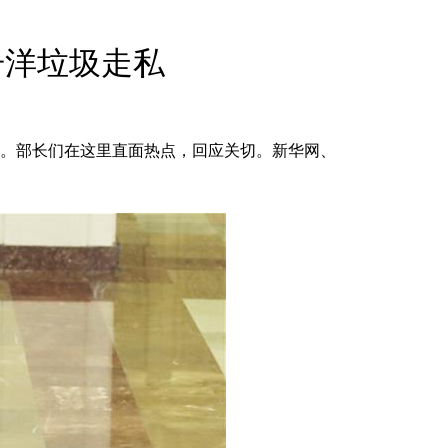
English
Español
击洋垃圾走私
Français
عربى
Русский
日本語
行。部长们在这里直面热点，回应关切。新华网、
한국어
Deutsch
Português
Монгол