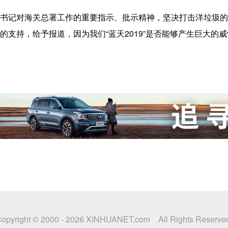
对海关总署工作的重要指示、批示精神，坚决打击洋垃圾的走私
的支持，给予报道，因为我们“蓝天2019”是否能够产生巨大的
opyright © 2000 -
2026 XINHUANET.com All Rights Reserve