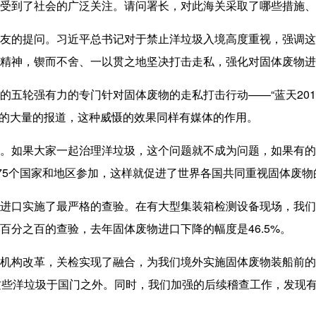
境受到了社会的广泛关注。请问署长，对此海关采取了哪些措施、
友的提问。习近平总书记对于禁止洋垃圾入境高度重视，强调这
精神，锲而不舍、一以贯之地坚决打击走私，强化对固体废物进
轮强有力的专门针对固体废物的走私打击行动——“蓝天201
”做的大量的报道，这种威慑的效果同样有媒体的作用。
如果大家一起治理洋垃圾，这个问题就不成为问题，如果有的
有75个国家和地区参加，这样就促进了世界各国共同重视固体废
口实施了最严格的查验。在有大型集装箱检测设备现场，我们
百分之百的查验，去年固体废物进口下降的幅度是46.5%。
构改革，关检实现了融合，为我们境外实施固体废物装船前的
这些洋垃圾于国门之外。同时，我们加强的后续稽查工作，发现