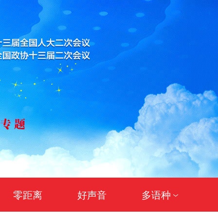
零距离
好声音
多语种