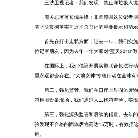
三沙卫视记者
：我们发现，禁止洋垃圾入
海关总署署长倪岳峰
：非常感谢这位记者朋
署坚决贯彻落实习近平总书记的重要批示和指示
首先在打击走私方面，过去一年，我们实施的五
位记者朋友，因为去年一年大家对“蓝天2018
在国际上，我们倡议开展实施联合执法行动。
题永远都会存在。“大地女神”专项行动在全球
第二，强化监管。我们在口岸上对固体废物进
箱检测设备现场，我们通过人工掏箱查验，实现
第三，强化源头监管和后续的稽查。去年的机
验发现不合格的固体废物高达15万吨，有效拒
销。