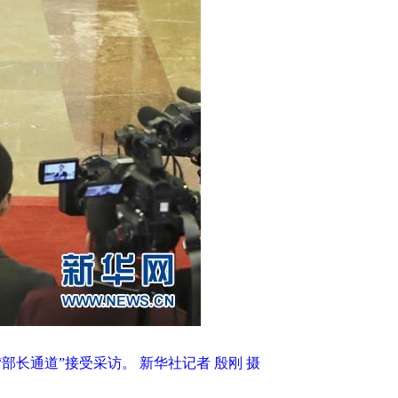
长通道”接受采访。 新华社记者 殷刚 摄