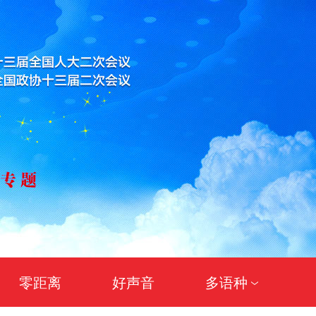
零距离
好声音
多语种