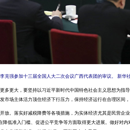
李克强参加十三届全国人大二次会议广西代表团的审议。 新华社
多更大，要坚持以习近平新时代中国特色社会主义思想为指导
发市场主体活力顶住经济下行压力，保持经济运行在合理区间，
放。落实好减税降费等各项措施，为实体经济尤其是民营企业
，在降低准入门槛、促进公平竞争等方面取得更大进展。做好对