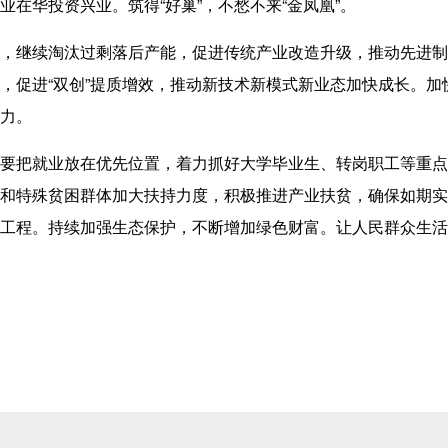
在华投资兴业。筑得“好巢”，不愁不来“金凤凰”。
继续淘汰过剩落后产能，促进传统产业改造升级，推动先进制
，促进“双创”提质增效，推动新技术新模式新业态加快成长。加
力。
把就业放在优先位置，着力抓好大学毕业生、转岗职工等重点
和特殊贫困群体加大扶持力度，积极推进产业扶贫，确保如期实
工程。持续加强生态保护，不断增加绿色财富。让人民群众生活