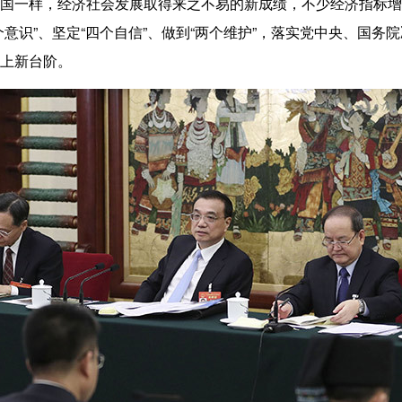
国一样，经济社会发展取得来之不易的新成绩，不少经济指标增
意识”、坚定“四个自信”、做到“两个维护”，落实党中央、国
上新台阶。