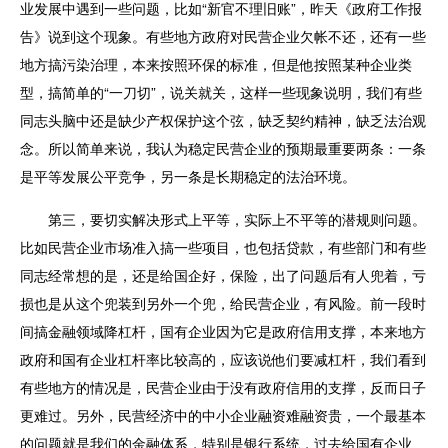
业发展中遇到一些问题，比如“新官不理旧账”，昨天《政府工作报
告》说到这个现象。有些地方政府对民营企业欠帐不还，还有一些
地方搞污染治理，本来按照环保的标准，但是他按照某种企业类
型，搞简单的“一刀切”，说关就关，这样一些现象说明，我们有些
同志头脑中还是缺少产权保护这个弦，缺乏契约精神，缺乏法治观
念。所以简单来说，我认为稳定民营企业的预期最重要两条：一条
是平等发展公平竞争，另一条是长期稳定的法治环境。
第三，要切实解决形式上平等，实际上不平等的潜规则问题。
比如民营企业市场准入搞一些项目，也包括贷款，有些部门和有些
同志经常想的是，还是给国企好，保险，出了问题后有人兜着，亏
损也是从这个兜装到另外一个兜，给民营企业，有风险。前一段时
间搞金融领域降杠杆，国有企业因为它是政府信用支撑，本来地方
政府和国有企业杠杆率比较高的，应该说他们要减杠杆，我们看到
有些地方的情况是，民营企业由于没有政府信用的支撑，反而日子
更难过。另外，民营经济中的中小企业融资难融资贵，一个最基本
的问题就是我们的金融体系，特别是银行系统，过去给国有企业、