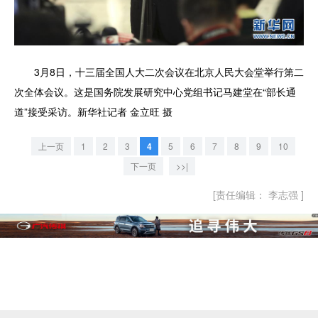
3月8日，十三届全国人大二次会议在北京人民大会堂举行第二
次全体会议。这是国务院发展研究中心党组书记马建堂在“部长通
道”接受采访。新华社记者 金立旺 摄
上一页
1
2
3
4
5
6
7
8
9
10
下一页
>>|
[责任编辑： 李志强 ]