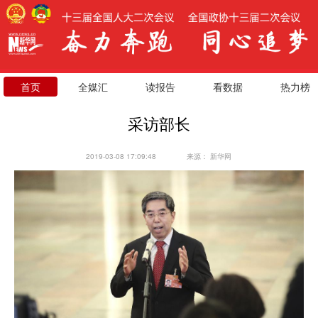
首页
全媒汇
读报告
看数据
热力榜
采访部长
2019-03-08 17:09:48
来源：
新华网